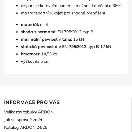
disponuje kotevním bodem s možností otáčení o 360°
má transportní rukojeť pro snadné přenášení
materiál:
ocel
shoda s normami:
EN 795:2012, typ B
minimální pevnost v tahu:
15 kN
statická pevnost dle EN 795:2012, typ B
12 kN
hmotnost:
14,53 kg
výška:
92,5 cm
INFORMACE PRO VÁS
Velikostní tabulky ARDON
Jak se správně změřit
Katalog ARDON 24/25