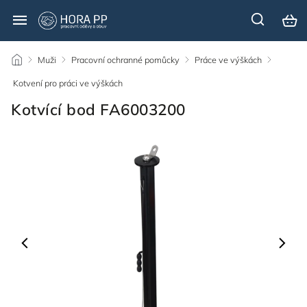
/
Muži
/
Pracovní ochranné pomůcky
/
Práce ve výškách
/
Kotvení pro práci ve výškách
/
Kotvící bod FA6003200