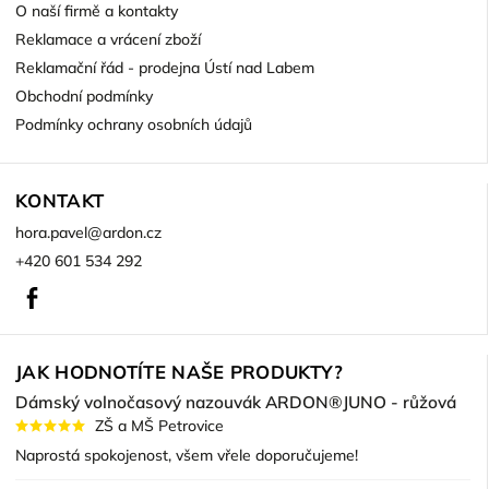
O naší firmě a kontakty
Reklamace a vrácení zboží
Reklamační řád - prodejna Ústí nad Labem
Obchodní podmínky
Podmínky ochrany osobních údajů
KONTAKT
hora.pavel
@
ardon.cz
+420 601 534 292
Facebook
JAK HODNOTÍTE NAŠE PRODUKTY?
Dámský volnočasový nazouvák ARDON®JUNO - růžová
ZŠ a MŠ Petrovice
Naprostá spokojenost, všem vřele doporučujeme!