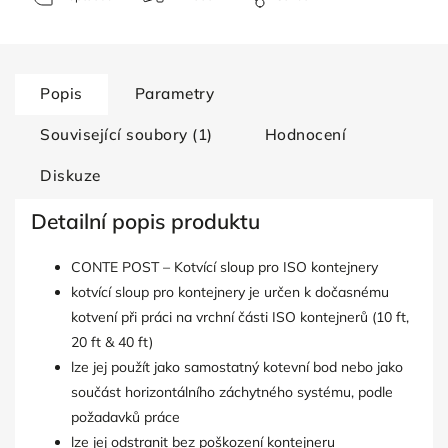
Popis
Parametry
Související soubory (1)
Hodnocení
Diskuze
Detailní popis produktu
CONTE POST – Kotvící sloup pro ISO kontejnery
kotvící sloup pro kontejnery je určen k dočasnému
kotvení při práci na vrchní části ISO kontejnerů (10 ft,
20 ft & 40 ft)
lze jej použít jako samostatný kotevní bod nebo jako
součást horizontálního záchytného systému, podle
požadavků práce
lze jej odstranit bez poškození kontejneru