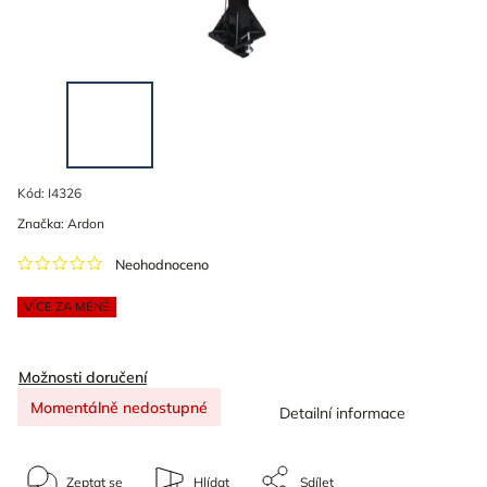
Kód:
I4326
Značka:
Ardon
Neohodnoceno
VÍCE ZA MÉNĚ
Možnosti doručení
Momentálně nedostupné
Detailní informace
Zeptat se
Hlídat
Sdílet