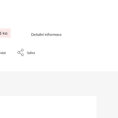
1 ks)
Detailní informace
ídat
Sdílet