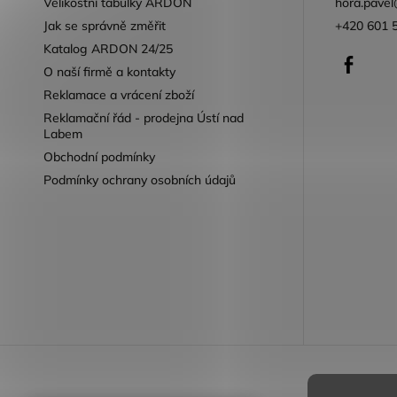
Velikostní tabulky ARDON
hora.pavel
Jak se správně změřit
+420 601 
Katalog ARDON 24/25
Faceb
O naší firmě a kontakty
Reklamace a vrácení zboží
Reklamační řád - prodejna Ústí nad
Labem
Obchodní podmínky
Podmínky ochrany osobních údajů
Reklamace 