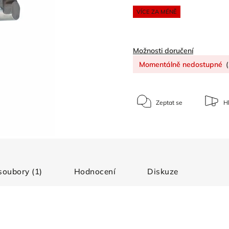
VÍCE ZA MÉNĚ
Možnosti doručení
Momentálně nedostupné
(
Zeptat se
Hl
 soubory (1)
Hodnocení
Diskuze