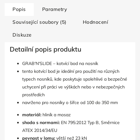
Popis
Parametry
Související soubory (5)
Hodnocení
Diskuze
Detailní popis produktu
GRAB'N'SLIDE – kotvící bod na nosník
tento kotvící bod je ideální pro použití na různých
typech nosníků, kde poskytuje spolehlivé a bezpečné
uchycení při práci ve výškách nebo v nebezpečných
prostředích
navrženo pro nosníky o šířce od 100 do 350 mm
materiál:
hliník a mosaz
shoda s normami:
EN 795:2012 Typ B, Směrnice
ATEX 2014/34/EU
pevnost v lomu:
větší než 23 kN