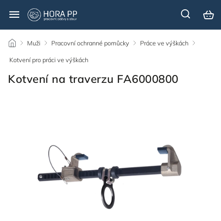
/
Muži
/
Pracovní ochranné pomůcky
/
Práce ve výškách
/
Kotvení pro práci ve výškách
/
Kotvení na traverzu FA6000800