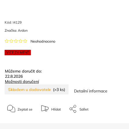
Kód:
I4129
Značka:
Ardon
Neohodnoceno
VÍCE ZA MÉNĚ
Můžeme doručit do:
22.8.2026
Možnosti doručení
Skladem u dodavatele
(>3 ks)
Detailní informace
Zeptat se
Hlídat
Sdílet