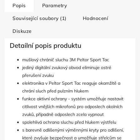
Popis
Parametry
Související soubory (1)
Hodnocení
Diskuze
Detailní popis produktu
mušlový chránič sluchu 3M Peltor Sport Tac
jediný digitální zvukový obvod eliminuje ostré
přerušení zvuku
elektronika v Peltor Sport Tac reaguje okamžitě a
chrání sluch před pulzním hlukem
funkce aktivní ochrany - systém umožňuje nastavit
citlivost vnějších mikrofonů pro odposlech okolních
zvuků, případně odposlech zcela vypnout
spolehlivá ochrana sluchu před hlukem výstřelu
s barevně odlišenými výměnnými kryty pro odlišení,
které zvyšuje bezpečnost a umožňuje střelcům se