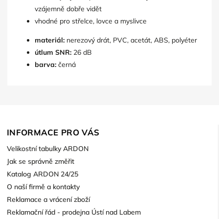
vzájemně dobře vidět
vhodné pro střelce, lovce a myslivce
materiál:
nerezový drát, PVC, acetát, ABS, polyéter
útlum SNR:
26 dB
barva:
černá
INFORMACE PRO VÁS
Velikostní tabulky ARDON
Jak se správně změřit
Katalog ARDON 24/25
O naší firmě a kontakty
Reklamace a vrácení zboží
Reklamační řád - prodejna Ústí nad Labem