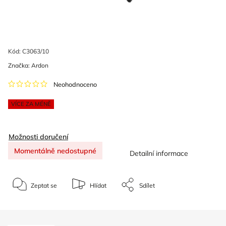
Kód:
C3063/10
Značka:
Ardon
Neohodnoceno
VÍCE ZA MÉNĚ
Možnosti doručení
Momentálně nedostupné
Detailní informace
Zeptat se
Hlídat
Sdílet