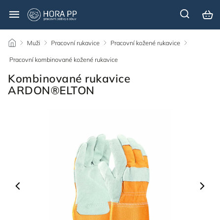
/
Muži
/
Pracovní rukavice
/
Pracovní kožené rukavice
/
Pracovní kombinované kožené rukavice
/
Kombinované rukavice
ARDON®ELTON