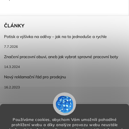
ČLÁNKY
Potisk a výšivka na oděvy – jak na to jednoduše a rychle
7.7.2026
Značení pracovní obuvi, aneb jak vybrat spravné pracovní boty
14.3.2024
Nový reklamační řád pro prodejnu
16.2.2023
Reklamace a vracení zboží
Obchodní podmínky
Podmínky ochrany osobních údajů
Používáme cookies, abychom Vám umožnili pohodlné
prohlížení webu a díky analýze provozu webu neustále