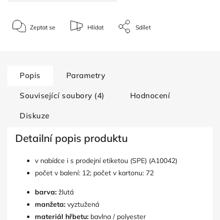
Zeptat se
Hlídat
Sdílet
Popis
Parametry
Související soubory (4)
Hodnocení
Diskuze
Detailní popis produktu
v nabídce i s prodejní etiketou (SPE) (A10042)
počet v balení: 12; počet v kartonu: 72
barva:
žlutá
manžeta:
vyztužená
materiál hřbetu:
bavlna / polyester