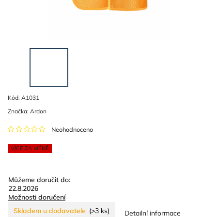
Kód:
A1031
Značka:
Ardon
Neohodnoceno
VÍCE ZA MÉNĚ
Můžeme doručit do:
22.8.2026
Možnosti doručení
Skladem u dodavatele
(>3 ks)
Detailní informace