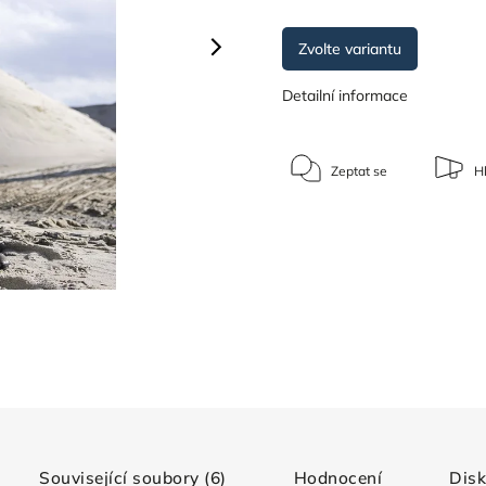
Zvolte variantu
Detailní informace
Zeptat se
Hl
Související soubory (6)
Hodnocení
Dis