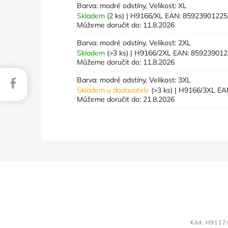
Barva: modré odstíny, Velikost: XL
Skladem
(2 ks)
| H9166/XL
EAN:
85923901225
Můžeme doručit do:
11.8.2026
Barva: modré odstíny, Velikost: 2XL
Skladem
(>3 ks)
| H9166/2XL
EAN:
859239012
Můžeme doručit do:
11.8.2026
Barva: modré odstíny, Velikost: 3XL
Facebook
Skladem u dodavatele
(>3 ks)
| H9166/3XL
EA
Můžeme doručit do:
21.8.2026
Kód:
H9117