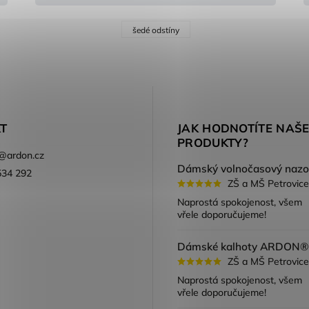
šedé odstíny
T
JAK HODNOTÍTE NAŠ
PRODUKTY?
@
ardon.cz
534 292
ZŠ a MŠ Petrovice
ook
Naprostá spokojenost, všem
vřele doporučujeme!
ZŠ a MŠ Petrovice
Naprostá spokojenost, všem
vřele doporučujeme!