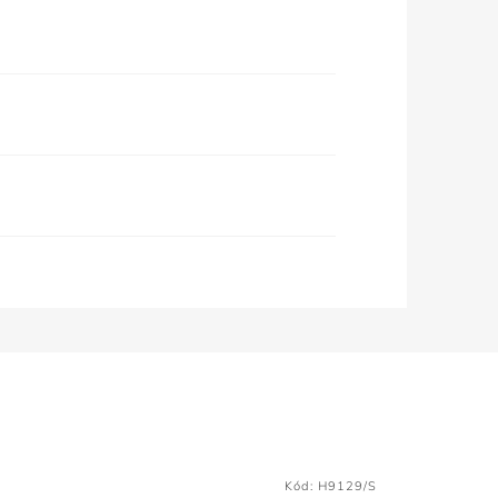
Kód:
H9129/S