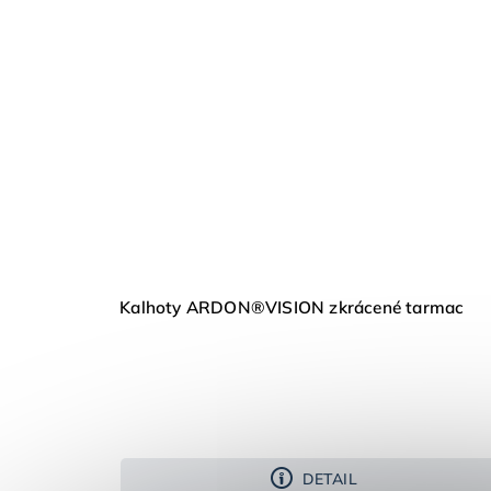
Kalhoty ARDON®VISION zkrácené tarmac
DETAIL