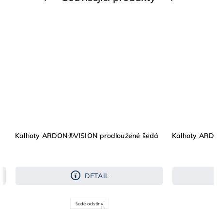
Kalhoty ARDON®VISION prodloužené šedá
Kalhoty ARD
DETAIL
šedé odstíny