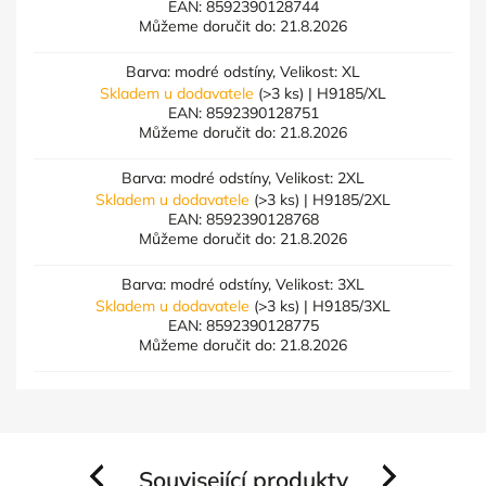
EAN:
8592390128744
Můžeme doručit do:
21.8.2026
Barva: modré odstíny, Velikost: XL
Skladem u dodavatele
(>3 ks)
| H9185/XL
EAN:
8592390128751
Můžeme doručit do:
21.8.2026
Barva: modré odstíny, Velikost: 2XL
Skladem u dodavatele
(>3 ks)
| H9185/2XL
EAN:
8592390128768
Můžeme doručit do:
21.8.2026
Barva: modré odstíny, Velikost: 3XL
Skladem u dodavatele
(>3 ks)
| H9185/3XL
EAN:
8592390128775
Můžeme doručit do:
21.8.2026
Související produkty
Previous
Next