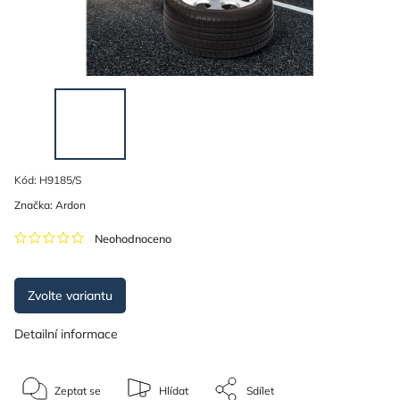
Kód:
H9185/S
Značka:
Ardon
Neohodnoceno
Zvolte variantu
Detailní informace
Zeptat se
Hlídat
Sdílet