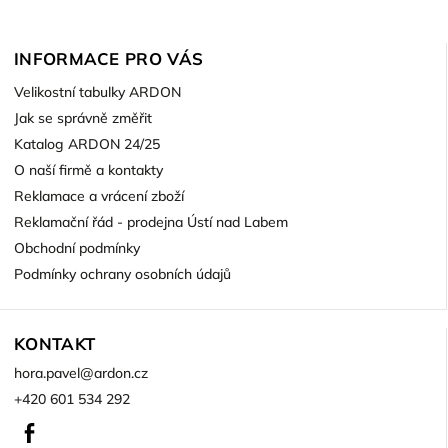
INFORMACE PRO VÁS
Velikostní tabulky ARDON
Jak se správně změřit
Katalog ARDON 24/25
O naší firmě a kontakty
Reklamace a vrácení zboží
Reklamační řád - prodejna Ústí nad Labem
Obchodní podmínky
Podmínky ochrany osobních údajů
KONTAKT
hora.pavel
@
ardon.cz
+420 601 534 292
Facebook