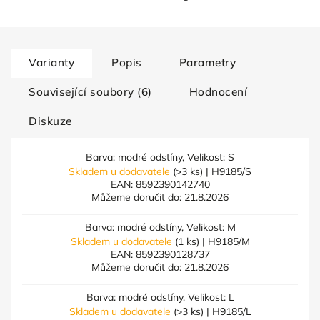
Varianty
Popis
Parametry
Související soubory (6)
Hodnocení
Diskuze
Barva: modré odstíny, Velikost: S
Skladem u dodavatele
(>3 ks)
| H9185/S
EAN:
8592390142740
Můžeme doručit do:
21.8.2026
Barva: modré odstíny, Velikost: M
Skladem u dodavatele
(1 ks)
| H9185/M
EAN:
8592390128737
Můžeme doručit do:
21.8.2026
Barva: modré odstíny, Velikost: L
Skladem u dodavatele
(>3 ks)
| H9185/L