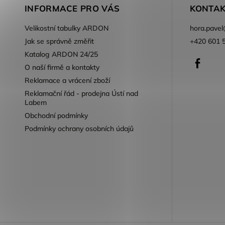
INFORMACE PRO VÁS
KONTAK
Velikostní tabulky ARDON
hora.pavel
Jak se správně změřit
+420 601 
Katalog ARDON 24/25
Faceb
O naší firmě a kontakty
Reklamace a vrácení zboží
Reklamační řád - prodejna Ústí nad
Labem
Obchodní podmínky
Podmínky ochrany osobních údajů