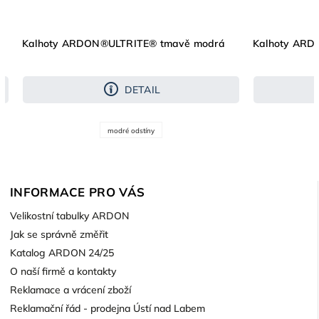
Kalhoty ARDON®ULTRITE® tmavě modrá
Kalhoty ARD
DETAIL
modré odstíny
INFORMACE PRO VÁS
Velikostní tabulky ARDON
Jak se správně změřit
Katalog ARDON 24/25
O naší firmě a kontakty
Reklamace a vrácení zboží
Reklamační řád - prodejna Ústí nad Labem