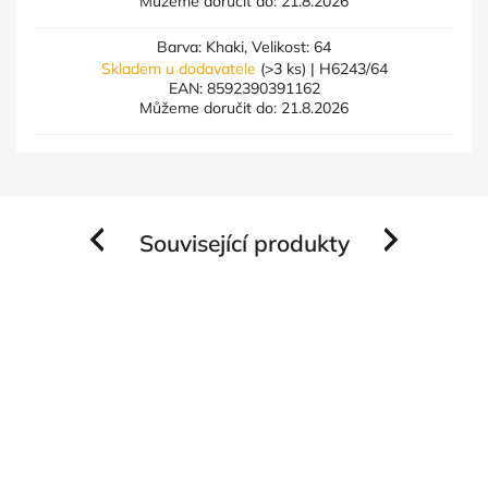
Můžeme doručit do:
21.8.2026
Barva: Khaki, Velikost: 64
Skladem u dodavatele
(>3 ks)
| H6243/64
EAN:
8592390391162
Můžeme doručit do:
21.8.2026
Související produkty
Previous
Next