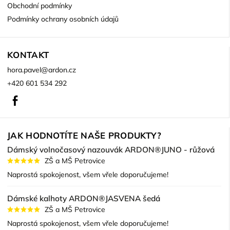
Obchodní podmínky
Podmínky ochrany osobních údajů
KONTAKT
hora.pavel
@
ardon.cz
+420 601 534 292
Facebook
JAK HODNOTÍTE NAŠE PRODUKTY?
Dámský volnočasový nazouvák ARDON®JUNO - růžová
ZŠ a MŠ Petrovice
Naprostá spokojenost, všem vřele doporučujeme!
Dámské kalhoty ARDON®JASVENA šedá
ZŠ a MŠ Petrovice
Naprostá spokojenost, všem vřele doporučujeme!