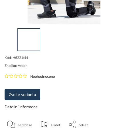
Kód:
H6221/44
Značka:
Ardon
Neohodnoceno
Zvolte variantu
Detailní informace
Zeptat se
Hlídat
Sdílet