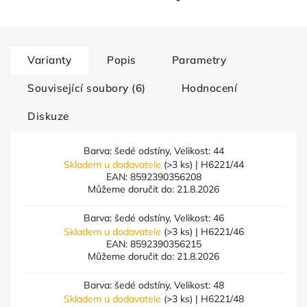
Varianty
Popis
Parametry
Související soubory (6)
Hodnocení
Diskuze
Barva: šedé odstíny, Velikost: 44
Skladem u dodavatele
(>3 ks)
| H6221/44
EAN:
8592390356208
Můžeme doručit do:
21.8.2026
Barva: šedé odstíny, Velikost: 46
Skladem u dodavatele
(>3 ks)
| H6221/46
EAN:
8592390356215
Můžeme doručit do:
21.8.2026
Barva: šedé odstíny, Velikost: 48
Skladem u dodavatele
(>3 ks)
| H6221/48