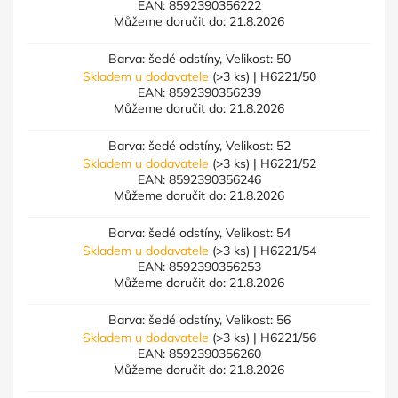
EAN:
8592390356222
Můžeme doručit do:
21.8.2026
Barva: šedé odstíny, Velikost: 50
Skladem u dodavatele
(>3 ks)
| H6221/50
EAN:
8592390356239
Můžeme doručit do:
21.8.2026
Barva: šedé odstíny, Velikost: 52
Skladem u dodavatele
(>3 ks)
| H6221/52
EAN:
8592390356246
Můžeme doručit do:
21.8.2026
Barva: šedé odstíny, Velikost: 54
Skladem u dodavatele
(>3 ks)
| H6221/54
EAN:
8592390356253
Můžeme doručit do:
21.8.2026
Barva: šedé odstíny, Velikost: 56
Skladem u dodavatele
(>3 ks)
| H6221/56
EAN:
8592390356260
Můžeme doručit do:
21.8.2026