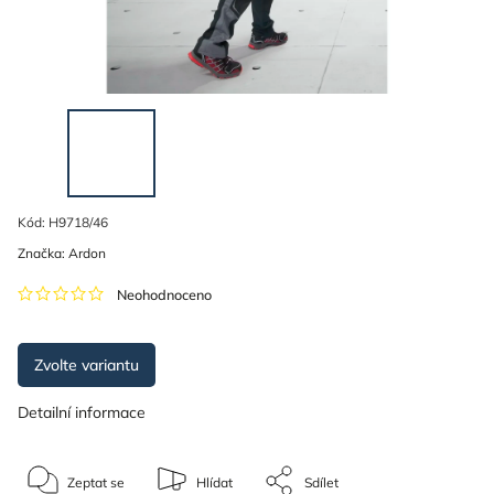
Kód:
H9718/46
Značka:
Ardon
Neohodnoceno
Zvolte variantu
Detailní informace
Zeptat se
Hlídat
Sdílet