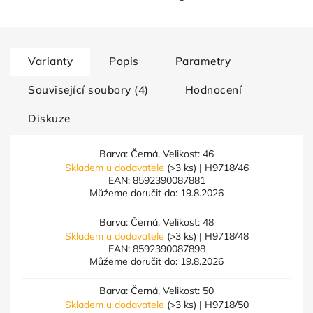
Varianty
Popis
Parametry
Související soubory (4)
Hodnocení
Diskuze
Barva: Černá, Velikost: 46
Skladem u dodavatele
(>3 ks)
| H9718/46
EAN:
8592390087881
Můžeme doručit do:
19.8.2026
Barva: Černá, Velikost: 48
Skladem u dodavatele
(>3 ks)
| H9718/48
EAN:
8592390087898
Můžeme doručit do:
19.8.2026
Barva: Černá, Velikost: 50
Skladem u dodavatele
(>3 ks)
| H9718/50