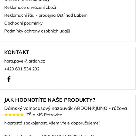
Reklamace a vrácení zboží
Reklamační řád - prodejna Ústí nad Labem
Obchodní podmínky
Podmínky ochrany osobních údajů
KONTAKT
hora.pavel
@
ardon.cz
+420 601 534 292
Facebook
JAK HODNOTÍTE NAŠE PRODUKTY?
Dámský volnočasový nazouvák ARDON®JUNO - růžová
ZŠ a MŠ Petrovice
Naprostá spokojenost, všem vřele doporučujeme!