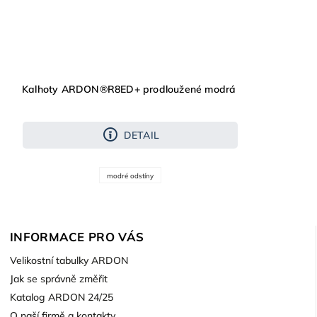
Kalhoty ARDON®R8ED+ prodloužené modrá
DETAIL
modré odstíny
INFORMACE PRO VÁS
Velikostní tabulky ARDON
Jak se správně změřit
Katalog ARDON 24/25
O naší firmě a kontakty