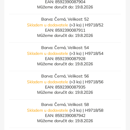
EAN:
8592390087904
Můžeme doručit do:
19.8.2026
Barva: Černá, Velikost: 52
Skladem u dodavatele
(>3 ks)
| H9718/52
EAN:
8592390087911
Můžeme doručit do:
19.8.2026
Barva: Černá, Velikost: 54
Skladem u dodavatele
(>3 ks)
| H9718/54
EAN:
8592390087928
Můžeme doručit do:
19.8.2026
Barva: Černá, Velikost: 56
Skladem u dodavatele
(>3 ks)
| H9718/56
EAN:
8592390087935
Můžeme doručit do:
19.8.2026
Barva: Černá, Velikost: 58
Skladem u dodavatele
(>3 ks)
| H9718/58
EAN:
8592390087942
Můžeme doručit do:
19.8.2026