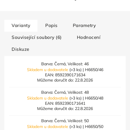
Varianty
Popis
Parametry
Související soubory (6)
Hodnocení
Diskuze
Barva: Černá, Velikost: 46
Skladem u dodavatele
(>3 ks)
| H6650/46
EAN:
8592390171634
Můžeme doručit do:
22.8.2026
Barva: Černá, Velikost: 48
Skladem u dodavatele
(>3 ks)
| H6650/48
EAN:
8592390171641
Můžeme doručit do:
22.8.2026
Barva: Černá, Velikost: 50
Skladem u dodavatele
(>3 ks)
| H6650/50