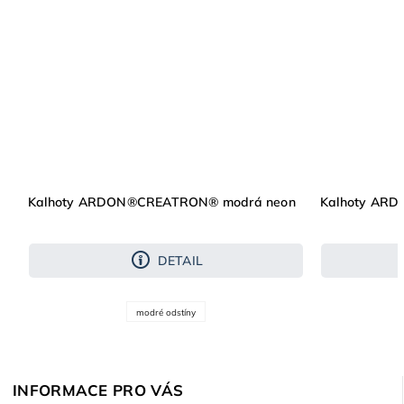
Kalhoty ARDON®CREATRON® modrá neon
Kalhoty AR
DETAIL
modré odstíny
INFORMACE PRO VÁS