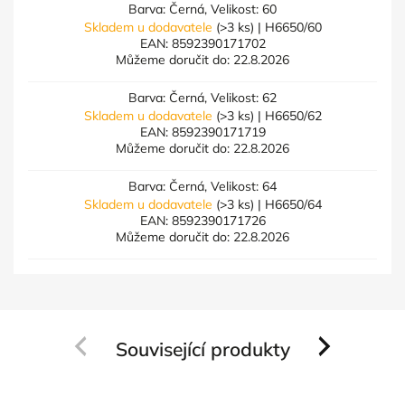
Barva: Černá, Velikost: 60
Skladem u dodavatele
(>3 ks)
| H6650/60
EAN:
8592390171702
Můžeme doručit do:
22.8.2026
Barva: Černá, Velikost: 62
Skladem u dodavatele
(>3 ks)
| H6650/62
EAN:
8592390171719
Můžeme doručit do:
22.8.2026
Barva: Černá, Velikost: 64
Skladem u dodavatele
(>3 ks)
| H6650/64
EAN:
8592390171726
Můžeme doručit do:
22.8.2026
Související produkty
Previous
Next