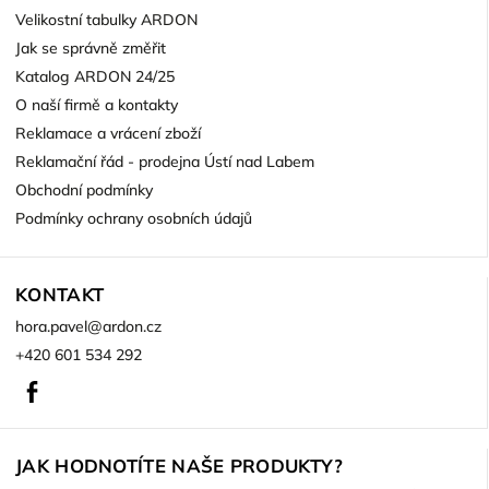
Velikostní tabulky ARDON
Jak se správně změřit
Katalog ARDON 24/25
O naší firmě a kontakty
Reklamace a vrácení zboží
Reklamační řád - prodejna Ústí nad Labem
Obchodní podmínky
Podmínky ochrany osobních údajů
KONTAKT
hora.pavel
@
ardon.cz
+420 601 534 292
Facebook
JAK HODNOTÍTE NAŠE PRODUKTY?