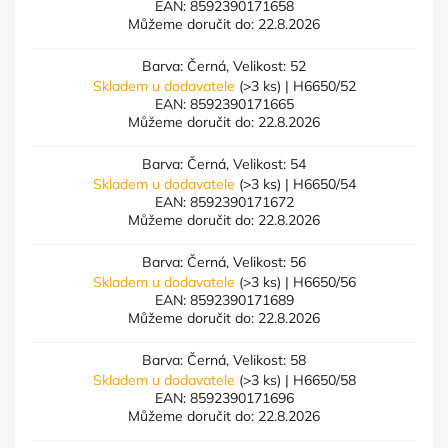
EAN:
8592390171658
Můžeme doručit do:
22.8.2026
Barva: Černá, Velikost: 52
Skladem u dodavatele
(>3 ks)
| H6650/52
EAN:
8592390171665
Můžeme doručit do:
22.8.2026
Barva: Černá, Velikost: 54
Skladem u dodavatele
(>3 ks)
| H6650/54
EAN:
8592390171672
Můžeme doručit do:
22.8.2026
Barva: Černá, Velikost: 56
Skladem u dodavatele
(>3 ks)
| H6650/56
EAN:
8592390171689
Můžeme doručit do:
22.8.2026
Barva: Černá, Velikost: 58
Skladem u dodavatele
(>3 ks)
| H6650/58
EAN:
8592390171696
Můžeme doručit do:
22.8.2026