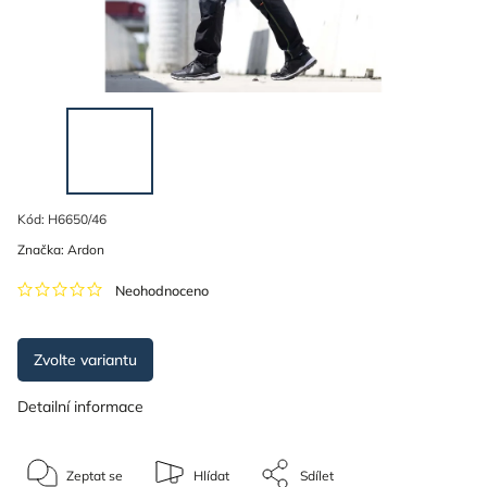
Kód:
H6650/46
Značka:
Ardon
Neohodnoceno
Zvolte variantu
Detailní informace
Zeptat se
Hlídat
Sdílet