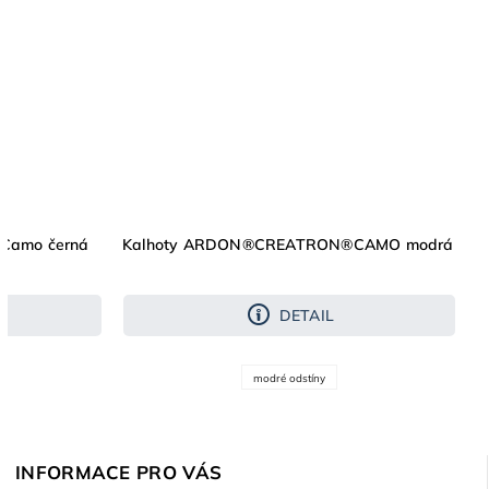
Camo černá
Kalhoty ARDON®CREATRON®CAMO modrá
DETAIL
modré odstíny
INFORMACE PRO VÁS