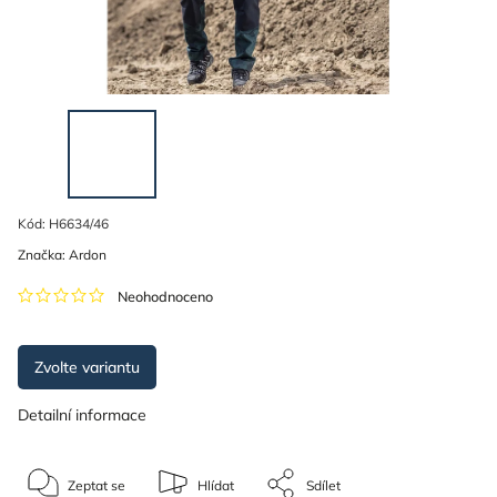
Kód:
H6634/46
Značka:
Ardon
Neohodnoceno
Zvolte variantu
Detailní informace
Zeptat se
Hlídat
Sdílet