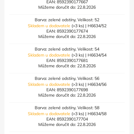
EAN:
8592390177667
Můžeme doručit do:
22.8.2026
Barva: zelené odstíny, Velikost: 52
Skladem u dodavatele
(>3 ks)
| H6634/52
EAN:
8592390177674
Můžeme doručit do:
22.8.2026
Barva: zelené odstíny, Velikost: 54
Skladem u dodavatele
(>3 ks)
| H6634/54
EAN:
8592390177681
Můžeme doručit do:
22.8.2026
Barva: zelené odstíny, Velikost: 56
Skladem u dodavatele
(>3 ks)
| H6634/56
EAN:
8592390177698
Můžeme doručit do:
22.8.2026
Barva: zelené odstíny, Velikost: 58
Skladem u dodavatele
(>3 ks)
| H6634/58
EAN:
8592390177704
Můžeme doručit do:
22.8.2026