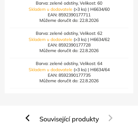
Barva: zelené odstíny, Velikost: 60
Skladem u dodavatele
(>3 ks)
| H6634/60
EAN:
8592390177711
Můžeme doručit do:
22.8.2026
Barva: zelené odstíny, Velikost: 62
Skladem u dodavatele
(>3 ks)
| H6634/62
EAN:
8592390177728
Můžeme doručit do:
22.8.2026
Barva: zelené odstíny, Velikost: 64
Skladem u dodavatele
(>3 ks)
| H6634/64
EAN:
8592390177735
Můžeme doručit do:
22.8.2026
Související produkty
Previous
Next