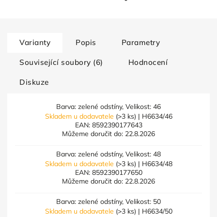
Varianty
Popis
Parametry
Související soubory (6)
Hodnocení
Diskuze
Barva: zelené odstíny, Velikost: 46
Skladem u dodavatele
(>3 ks)
| H6634/46
EAN:
8592390177643
Můžeme doručit do:
22.8.2026
Barva: zelené odstíny, Velikost: 48
Skladem u dodavatele
(>3 ks)
| H6634/48
EAN:
8592390177650
Můžeme doručit do:
22.8.2026
Barva: zelené odstíny, Velikost: 50
Skladem u dodavatele
(>3 ks)
| H6634/50