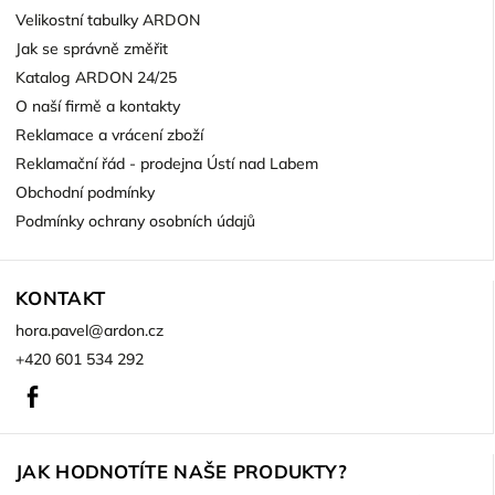
Velikostní tabulky ARDON
Jak se správně změřit
Katalog ARDON 24/25
O naší firmě a kontakty
Reklamace a vrácení zboží
Reklamační řád - prodejna Ústí nad Labem
Obchodní podmínky
Podmínky ochrany osobních údajů
KONTAKT
hora.pavel
@
ardon.cz
+420 601 534 292
Facebook
JAK HODNOTÍTE NAŠE PRODUKTY?