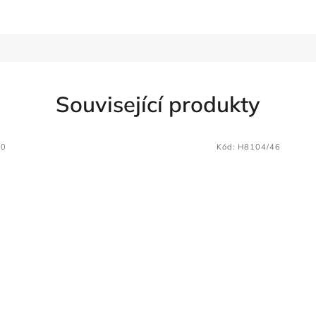
Související produkty
40
Kód:
H8104/46