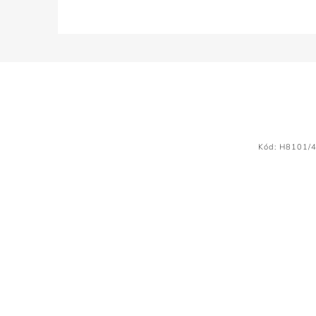
Kód:
H8101/