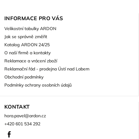
INFORMACE PRO VÁS
Velikostní tabulky ARDON
Jak se správně změřit
Katalog ARDON 24/25
O naší firmě a kontakty
Reklamace a vrácení zboží
Reklamační řád - prodejna Ústí nad Labem
Obchodní podmínky
Podmínky ochrany osobních údajů
KONTAKT
hora.pavel
@
ardon.cz
+420 601 534 292
Facebook