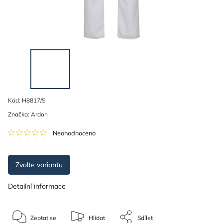
Kód:
H8817/S
Značka:
Ardon
Neohodnoceno
Zvolte variantu
Detailní informace
Zeptat se
Hlídat
Sdílet