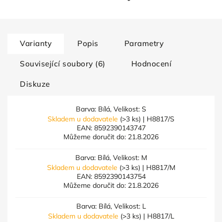
Varianty
Popis
Parametry
Související soubory (6)
Hodnocení
Diskuze
Barva: Bílá, Velikost: S
Skladem u dodavatele
(>3 ks)
| H8817/S
EAN:
8592390143747
Můžeme doručit do:
21.8.2026
Barva: Bílá, Velikost: M
Skladem u dodavatele
(>3 ks)
| H8817/M
EAN:
8592390143754
Můžeme doručit do:
21.8.2026
Barva: Bílá, Velikost: L
Skladem u dodavatele
(>3 ks)
| H8817/L