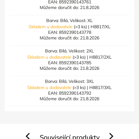
EAN:
8592390143761
Můžeme doručit do:
21.8.2026
Barva: Bílá, Velikost: XL
Skladem u dodavatele
(>3 ks)
| H8817/XL
EAN:
8592390143778
Můžeme doručit do:
21.8.2026
Barva: Bílá, Velikost: 2XL
Skladem u dodavatele
(>3 ks)
| H8817/2XL
EAN:
8592390143785
Můžeme doručit do:
21.8.2026
Barva: Bílá, Velikost: 3XL
Skladem u dodavatele
(>3 ks)
| H8817/3XL
EAN:
8592390143792
Můžeme doručit do:
21.8.2026
Související produkty
Previous
Next