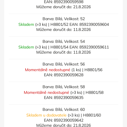
EAN:
8592390059598
Můžeme doručit do:
21.8.2026
Barva: Bílá, Velikost: 52
Skladem
(>3 ks)
| H8801/52
EAN:
8592390059604
Můžeme doručit do:
11.8.2026
Barva: Bílá, Velikost: 54
Skladem
(>3 ks)
| H8801/54
EAN:
8592390059611
Můžeme doručit do:
11.8.2026
Barva: Bílá, Velikost: 56
Momentálně nedostupné
(1 ks)
| H8801/56
EAN:
8592390059628
Barva: Bílá, Velikost: 58
Momentálně nedostupné
(>3 ks)
| H8801/58
EAN:
8592390059635
Barva: Bílá, Velikost: 60
Skladem u dodavatele
(>3 ks)
| H8801/60
EAN:
8592390059642
Můžeme doručit do:
21.8.2026