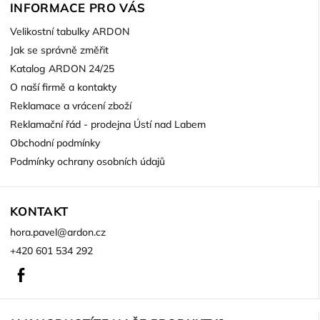
INFORMACE PRO VÁS
Velikostní tabulky ARDON
Jak se správně změřit
Katalog ARDON 24/25
O naší firmě a kontakty
Reklamace a vrácení zboží
Reklamační řád - prodejna Ústí nad Labem
Obchodní podmínky
Podmínky ochrany osobních údajů
KONTAKT
hora.pavel
@
ardon.cz
+420 601 534 292
Facebook