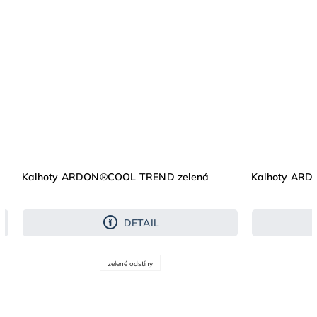
Kalhoty ARDON®COOL TREND zelená
Kalhoty AR
DETAIL
zelené odstíny