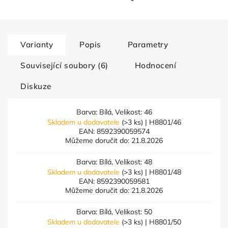
Varianty
Popis
Parametry
Související soubory (6)
Hodnocení
Diskuze
Barva: Bílá, Velikost: 46
Skladem u dodavatele
(>3 ks)
| H8801/46
EAN:
8592390059574
Můžeme doručit do:
21.8.2026
Barva: Bílá, Velikost: 48
Skladem u dodavatele
(>3 ks)
| H8801/48
EAN:
8592390059581
Můžeme doručit do:
21.8.2026
Barva: Bílá, Velikost: 50
Skladem u dodavatele
(>3 ks)
| H8801/50