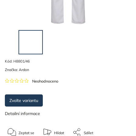
Kód:
H8801/46
Značka:
Ardon
Neohodnoceno
Zvolte variantu
Detailní informace
Zeptat se
Hlídat
Sdílet