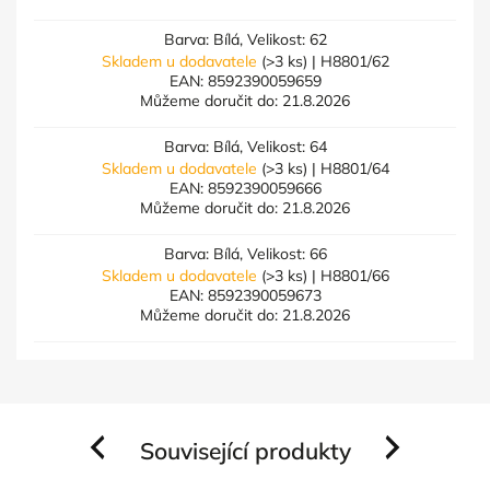
Barva: Bílá, Velikost: 62
Skladem u dodavatele
(>3 ks)
| H8801/62
EAN:
8592390059659
Můžeme doručit do:
21.8.2026
Barva: Bílá, Velikost: 64
Skladem u dodavatele
(>3 ks)
| H8801/64
EAN:
8592390059666
Můžeme doručit do:
21.8.2026
Barva: Bílá, Velikost: 66
Skladem u dodavatele
(>3 ks)
| H8801/66
EAN:
8592390059673
Můžeme doručit do:
21.8.2026
Související produkty
Previous
Next