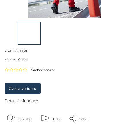
Kód:
H6611/46
Značka:
Ardon
Neohodnoceno
Zvolte variantu
Detailní informace
Zeptat se
Hlídat
Sdílet