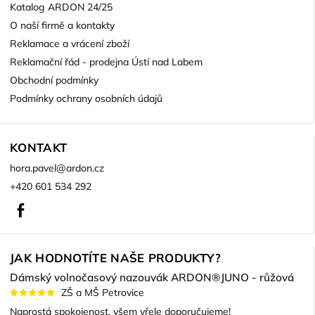
Katalog ARDON 24/25
O naší firmě a kontakty
Reklamace a vrácení zboží
Reklamační řád - prodejna Ústí nad Labem
Obchodní podmínky
Podmínky ochrany osobních údajů
KONTAKT
hora.pavel
@
ardon.cz
+420 601 534 292
Facebook
JAK HODNOTÍTE NAŠE PRODUKTY?
Dámský volnočasový nazouvák ARDON®JUNO - růžová
ZŠ a MŠ Petrovice
Naprostá spokojenost, všem vřele doporučujeme!