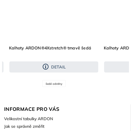
Kalhoty ARDON®4Xstretch® tmavě šedá
Kalhoty ARD
DETAIL
šedé odstíny
INFORMACE PRO VÁS
Velikostní tabulky ARDON
Jak se správně změřit