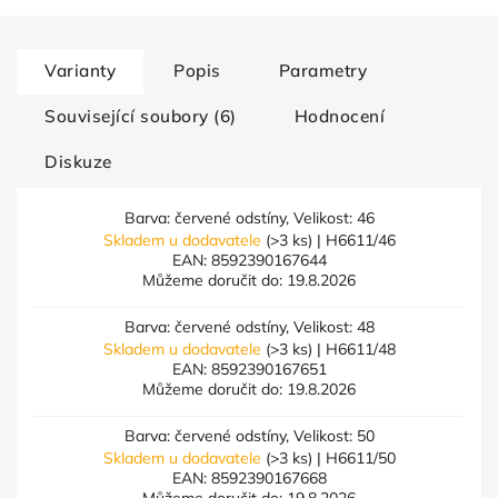
Varianty
Popis
Parametry
Související soubory (6)
Hodnocení
Diskuze
Barva: červené odstíny, Velikost: 46
Skladem u dodavatele
(>3 ks)
| H6611/46
EAN:
8592390167644
Můžeme doručit do:
19.8.2026
Barva: červené odstíny, Velikost: 48
Skladem u dodavatele
(>3 ks)
| H6611/48
EAN:
8592390167651
Můžeme doručit do:
19.8.2026
Barva: červené odstíny, Velikost: 50
Skladem u dodavatele
(>3 ks)
| H6611/50
EAN:
8592390167668