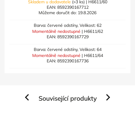
Skladem u dodavatele
(>3 ks)
| H6611/60
EAN:
8592390167712
Můžeme doručit do:
19.8.2026
Barva: červené odstíny, Velikost: 62
Momentálně nedostupné
| H6611/62
EAN:
8592390167729
Barva: červené odstíny, Velikost: 64
Momentálně nedostupné
| H6611/64
EAN:
8592390167736
Související produkty
Previous
Next