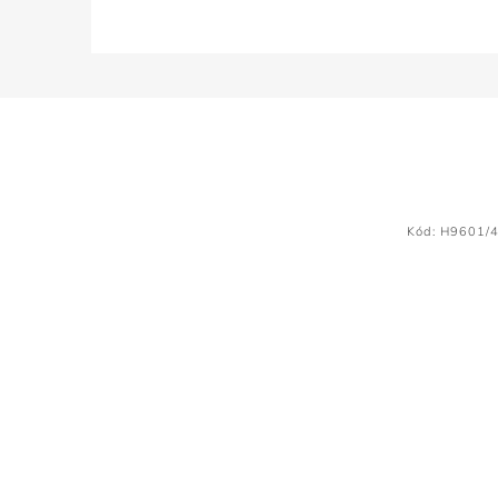
Kód:
H9601/