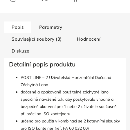
Popis
Parametry
Související soubory (3)
Hodnocení
Diskuze
Detailní popis produktu
POST LINE – 2 Uživatelská Horizontální Dočasná
Záchytná Lana
dočasné a opakovaně použitelné záchytné lano
speciálně navržené tak, aby poskytovalo vhodné a
bezpečné ukotvení pro 1 nebo 2 uživatele současně
při práci na ISO kontejneru
určeno pro použití v kombinaci se 2 kotevními sloupky
pro ISO kontejner (ref. FA 60 032 00)