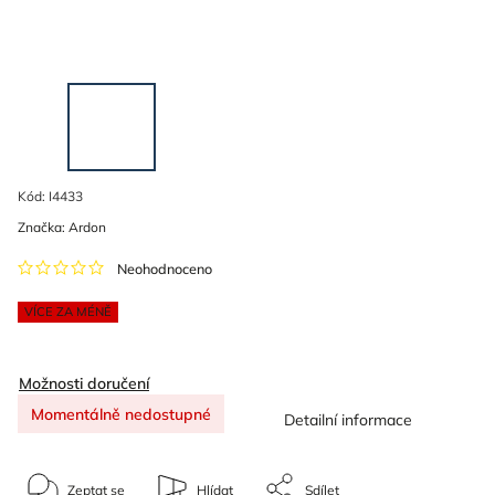
Kód:
I4433
Značka:
Ardon
Neohodnoceno
VÍCE ZA MÉNĚ
Možnosti doručení
Momentálně nedostupné
Detailní informace
Zeptat se
Hlídat
Sdílet