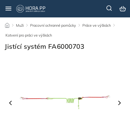
/
Muži
/
Pracovní ochranné pomůcky
/
Práce ve výškách
/
Kotvení pro práci ve výškách
/
Jistící systém FA6000703