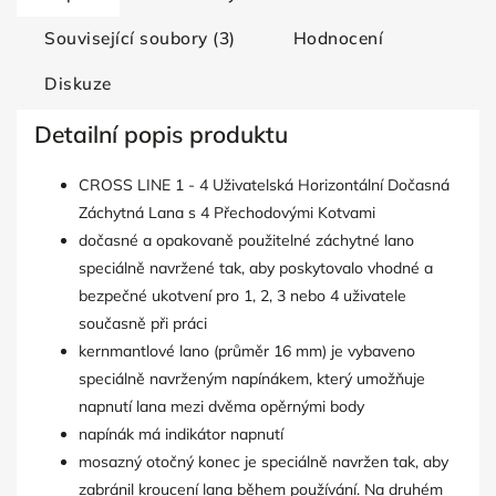
Související soubory (3)
Hodnocení
Diskuze
Detailní popis produktu
CROSS LINE 1 - 4 Uživatelská Horizontální Dočasná
Záchytná Lana s 4 Přechodovými Kotvami
dočasné a opakovaně použitelné záchytné lano
speciálně navržené tak, aby poskytovalo vhodné a
bezpečné ukotvení pro 1, 2, 3 nebo 4 uživatele
současně při práci
kernmantlové lano (průměr 16 mm) je vybaveno
speciálně navrženým napínákem, který umožňuje
napnutí lana mezi dvěma opěrnými body
napínák má indikátor napnutí
mosazný otočný konec je speciálně navržen tak, aby
zabránil kroucení lana během používání. Na druhém