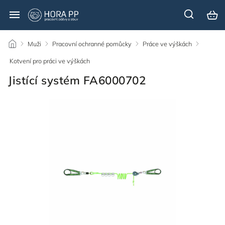
/
Muži
/
Pracovní ochranné pomůcky
/
Práce ve výškách
/
Kotvení pro práci ve výškách
/
Jistící systém FA6000702