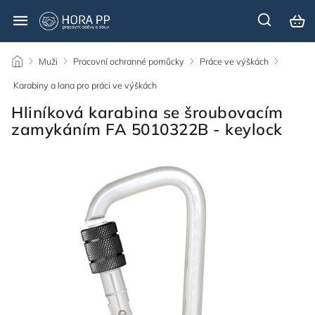
/
Muži
/
Pracovní ochranné pomůcky
/
Práce ve výškách
/
Karabiny a lana pro práci ve výškách
/
Hliníková karabina se šroubovacím
zamykáním FA 5010322B - keylock