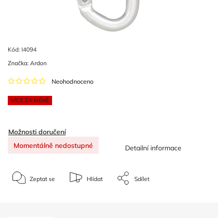
Kód:
I4094
Značka:
Ardon
Neohodnoceno
VÍCE ZA MÉNĚ
Možnosti doručení
Momentálně nedostupné
Detailní informace
Zeptat se
Hlídat
Sdílet