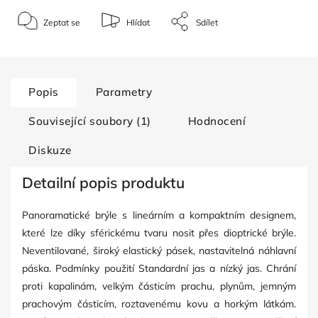
Zeptat se
Hlídat
Sdílet
Popis
Parametry
Související soubory (1)
Hodnocení
Diskuze
Detailní popis produktu
Panoramatické brýle s lineárním a kompaktním designem,
které lze díky sférickému tvaru nosit přes dioptrické brýle.
Neventilované, široký elastický pásek, nastavitelná náhlavní
páska. Podmínky použití Standardní jas a nízký jas. Chrání
proti kapalinám, velkým částicím prachu, plynům, jemným
prachovým částicím, roztavenému kovu a horkým látkám.