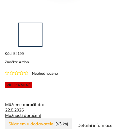
Kód:
E4199
Značka:
Ardon
Neohodnoceno
VÍCE ZA MÉNĚ
Můžeme doručit do:
22.8.2026
Možnosti doručení
Skladem u dodavatele
(>3 ks)
Detailní informace