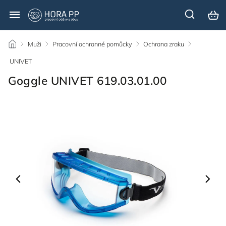
/
Muži
/
Pracovní ochranné pomůcky
/
Ochrana zraku
/
UNIVET
/
Goggle UNIVET 619.03.01.00