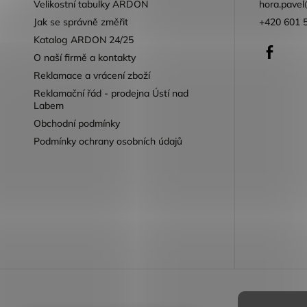
Velikostní tabulky ARDON
hora.pavel
Jak se správně změřit
+420 601 
Katalog ARDON 24/25
Faceb
O naší firmě a kontakty
Reklamace a vrácení zboží
Reklamační řád - prodejna Ústí nad
Labem
Obchodní podmínky
Podmínky ochrany osobních údajů
Reklamace 