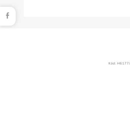
Facebook
Kód:
H6177