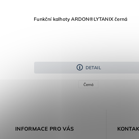
Funkční kalhoty ARDON®LYTANIX černá
DETAIL
Černá
INFORMACE PRO VÁS
KONTAK