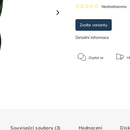
Neohodnoceno
Zvolte variantu
Detailní informace
Zeptat se
Hl
Související soubory (3)
Hodnocení
Dis