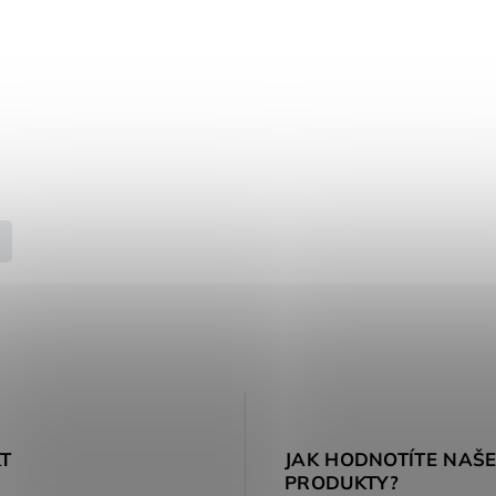
T
JAK HODNOTÍTE NAŠ
PRODUKTY?