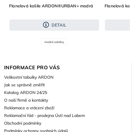
Flanelová košile ARDON®URBAN+ modrá
Flanelová k
DETAIL
modré odstíny
INFORMACE PRO VÁS
Velikostní tabulky ARDON
Jak se správně změřit
Katalog ARDON 24/25
O naší firmě a kontakty
Reklamace a vrácení zboží
Reklamační řád - prodejna Ústí nad Labem
Obchodní podmínky
Podmínky ochrany osobních údajů