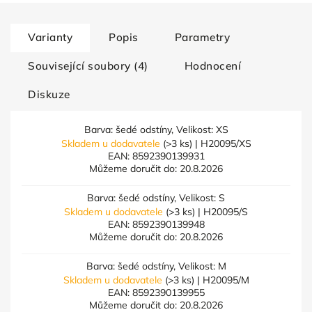
Varianty
Popis
Parametry
Související soubory (4)
Hodnocení
Diskuze
Barva: šedé odstíny, Velikost: XS
Skladem u dodavatele
(>3 ks)
| H20095/XS
EAN:
8592390139931
Můžeme doručit do:
20.8.2026
Barva: šedé odstíny, Velikost: S
Skladem u dodavatele
(>3 ks)
| H20095/S
EAN:
8592390139948
Můžeme doručit do:
20.8.2026
Barva: šedé odstíny, Velikost: M
Skladem u dodavatele
(>3 ks)
| H20095/M
EAN:
8592390139955
Můžeme doručit do:
20.8.2026