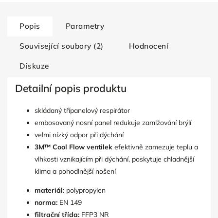
Popis
Parametry
Související soubory (2)
Hodnocení
Diskuze
Detailní popis produktu
skládaný třípanelový respirátor
embosovaný nosní panel redukuje zamlžování brýlí
velmi nízký odpor při dýchání
3M™ Cool Flow ventilek
efektivně zamezuje teplu a
vlhkosti vznikajícím při dýchání, poskytuje chladnější
klima a pohodlnější nošení
materiál:
polypropylen
norma:
EN 149
filtrační třída:
FFP3 NR