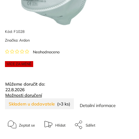
Kód:
F1028
Značka:
Ardon
Neohodnoceno
VÍCE ZA MÉNĚ
Můžeme doručit do:
22.8.2026
Možnosti doručení
Skladem u dodavatele
(>3 ks)
Detailní informace
Zeptat se
Hlídat
Sdílet