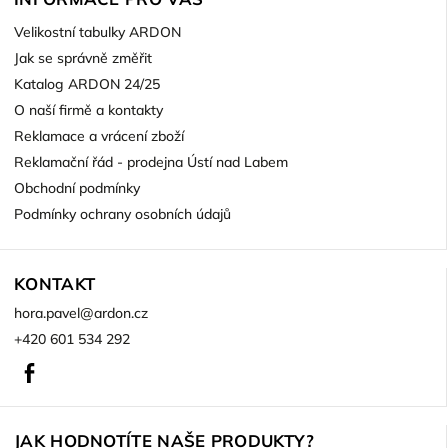
Velikostní tabulky ARDON
Jak se správně změřit
Katalog ARDON 24/25
O naší firmě a kontakty
Reklamace a vrácení zboží
Reklamační řád - prodejna Ústí nad Labem
Obchodní podmínky
Podmínky ochrany osobních údajů
KONTAKT
hora.pavel
@
ardon.cz
+420 601 534 292
Facebook
JAK HODNOTÍTE NAŠE PRODUKTY?