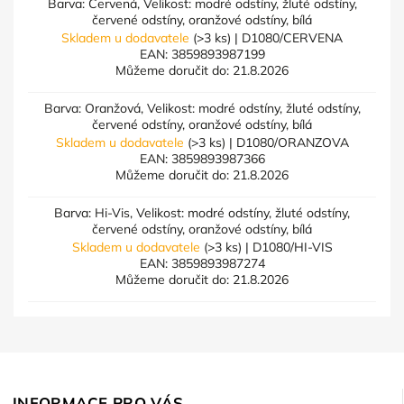
Barva: Červená, Velikost: modré odstíny, žluté odstíny,
červené odstíny, oranžové odstíny, bílá
Skladem u dodavatele
(>3 ks)
| D1080/CERVENA
EAN:
3859893987199
Můžeme doručit do:
21.8.2026
Barva: Oranžová, Velikost: modré odstíny, žluté odstíny,
červené odstíny, oranžové odstíny, bílá
Skladem u dodavatele
(>3 ks)
| D1080/ORANZOVA
EAN:
3859893987366
Můžeme doručit do:
21.8.2026
Barva: Hi-Vis, Velikost: modré odstíny, žluté odstíny,
červené odstíny, oranžové odstíny, bílá
Skladem u dodavatele
(>3 ks)
| D1080/HI-VIS
EAN:
3859893987274
Můžeme doručit do:
21.8.2026
INFORMACE PRO VÁS