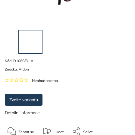
Kód:
D1080/BILA
Značka:
Ardon
Neohodnoceno
Zvolte variantu
Detailní informace
Zeptat se
Hlídat
Sdílet