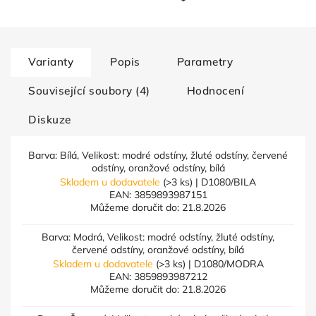
Varianty
Popis
Parametry
Související soubory (4)
Hodnocení
Diskuze
Barva: Bílá, Velikost: modré odstíny, žluté odstíny, červené
odstíny, oranžové odstíny, bílá
Skladem u dodavatele
(>3 ks)
| D1080/BILA
EAN:
3859893987151
Můžeme doručit do:
21.8.2026
Barva: Modrá, Velikost: modré odstíny, žluté odstíny,
červené odstíny, oranžové odstíny, bílá
Skladem u dodavatele
(>3 ks)
| D1080/MODRA
EAN:
3859893987212
Můžeme doručit do:
21.8.2026