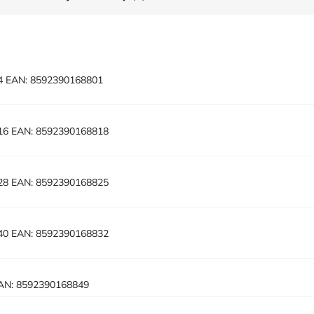
04
EAN:
8592390168801
116
EAN:
8592390168818
128
EAN:
8592390168825
140
EAN:
8592390168832
AN:
8592390168849