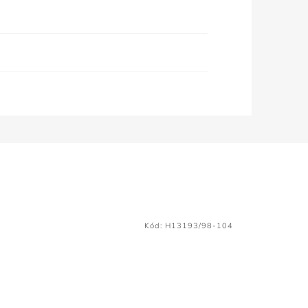
Kód:
H13193/98-104