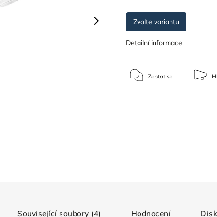
Zvolte variantu
Detailní informace
Zeptat se
Hl
Související soubory (4)
Hodnocení
Dis