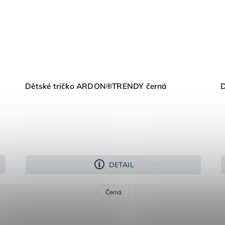
Dětské tričko ARDON®TRENDY černá
DETAIL
Černá