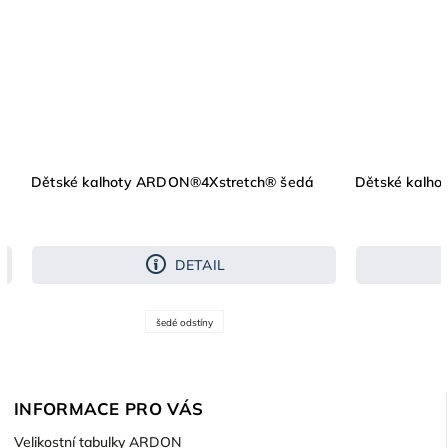
Dětské kalhoty ARDON®4Xstretch® šedá
Dětské kalh
DETAIL
šedé odstíny
INFORMACE PRO VÁS
Velikostní tabulky ARDON