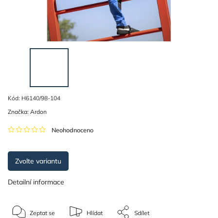
Kód:
H6140/98-104
Značka:
Ardon
Neohodnoceno
Zvolte variantu
Detailní informace
Zeptat se
Hlídat
Sdílet