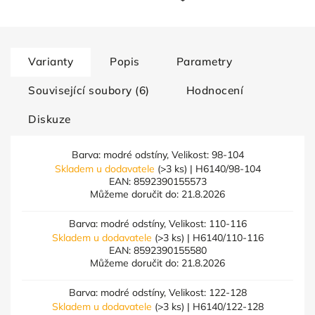
Varianty
Popis
Parametry
Související soubory (6)
Hodnocení
Diskuze
Barva: modré odstíny, Velikost: 98-104
Skladem u dodavatele
(>3 ks)
| H6140/98-104
EAN:
8592390155573
Můžeme doručit do:
21.8.2026
Barva: modré odstíny, Velikost: 110-116
Skladem u dodavatele
(>3 ks)
| H6140/110-116
EAN:
8592390155580
Můžeme doručit do:
21.8.2026
Barva: modré odstíny, Velikost: 122-128
Skladem u dodavatele
(>3 ks)
| H6140/122-128