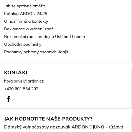
Jak se správně změřit
Katalog ARDON 24/25
O naší firmě a kontakty
Reklamace a vrácení zboží
Reklamační řád - prodejna Ústí nad Labem
Obchodní podmínky
Podmínky ochrany osobních údajů
KONTAKT
hora.pavel
@
ardon.cz
+420 601 534 292
Facebook
JAK HODNOTÍTE NAŠE PRODUKTY?
Dámský volnočasový nazouvák ARDON®JUNO - růžová