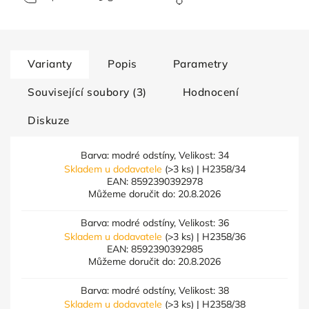
Varianty
Popis
Parametry
Související soubory (3)
Hodnocení
Diskuze
Barva: modré odstíny, Velikost: 34
Skladem u dodavatele
(>3 ks)
| H2358/34
EAN:
8592390392978
Můžeme doručit do:
20.8.2026
Barva: modré odstíny, Velikost: 36
Skladem u dodavatele
(>3 ks)
| H2358/36
EAN:
8592390392985
Můžeme doručit do:
20.8.2026
Barva: modré odstíny, Velikost: 38
Skladem u dodavatele
(>3 ks)
| H2358/38