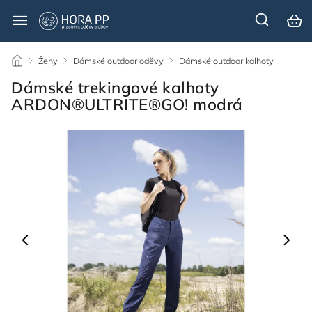
/
Ženy
/
Dámské outdoor oděvy
/
Dámské outdoor kalhoty
/
Dámské trekingové kalhoty
ARDON®ULTRITE®GO! modrá