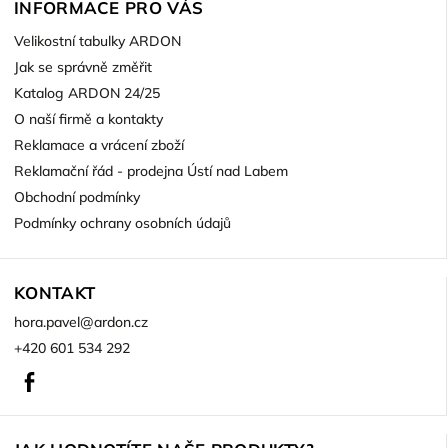
INFORMACE PRO VÁS
Velikostní tabulky ARDON
Jak se správně změřit
Katalog ARDON 24/25
O naší firmě a kontakty
Reklamace a vrácení zboží
Reklamační řád - prodejna Ústí nad Labem
Obchodní podmínky
Podmínky ochrany osobních údajů
KONTAKT
hora.pavel
@
ardon.cz
+420 601 534 292
Facebook