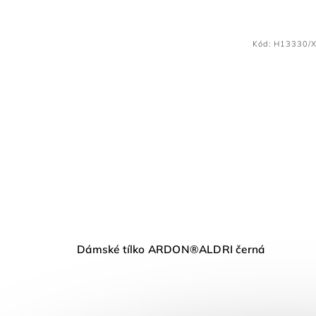
Kód:
H13330/
Dámské tílko ARDON®ALDRI černá