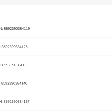
N:
8592390384119
:
8592390384126
:
8592390384133
:
8592390384140
N:
8592390384157