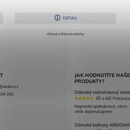
DETAIL
růžové a fialové odstíny
T
JAK HODNOTÍTE NAŠ
PRODUKTY?
@
ardon.cz
534 292
ZŠ a MŠ Petrovice
ook
Naprostá spokojenost, všem
vřele doporučujeme!