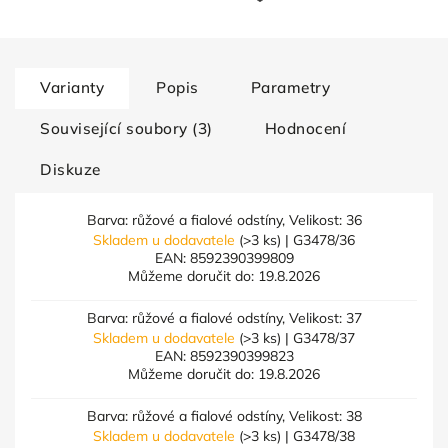
Varianty
Popis
Parametry
Související soubory (3)
Hodnocení
Diskuze
Barva: růžové a fialové odstíny, Velikost: 36
Skladem u dodavatele
(>3 ks)
| G3478/36
EAN:
8592390399809
Můžeme doručit do:
19.8.2026
Barva: růžové a fialové odstíny, Velikost: 37
Skladem u dodavatele
(>3 ks)
| G3478/37
EAN:
8592390399823
Můžeme doručit do:
19.8.2026
Barva: růžové a fialové odstíny, Velikost: 38
Skladem u dodavatele
(>3 ks)
| G3478/38