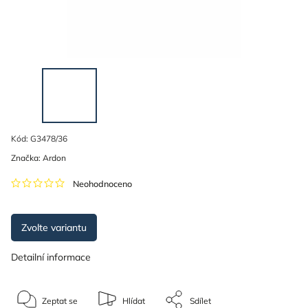
Kód:
G3478/36
Značka:
Ardon
Neohodnoceno
Zvolte variantu
Detailní informace
Zeptat se
Hlídat
Sdílet