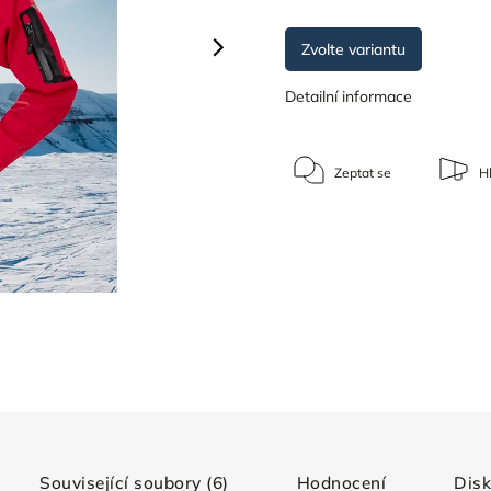
Zvolte variantu
Detailní informace
Zeptat se
Hl
Související soubory (6)
Hodnocení
Dis