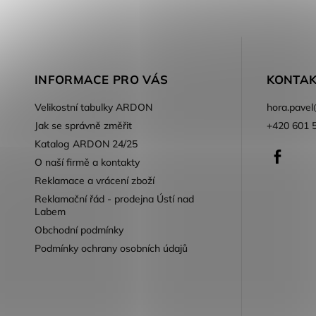
INFORMACE PRO VÁS
KONTAK
Velikostní tabulky ARDON
hora.pavel
Jak se správně změřit
+420 601 
Katalog ARDON 24/25
Faceb
O naší firmě a kontakty
Reklamace a vrácení zboží
Reklamační řád - prodejna Ústí nad
Labem
Obchodní podmínky
Podmínky ochrany osobních údajů