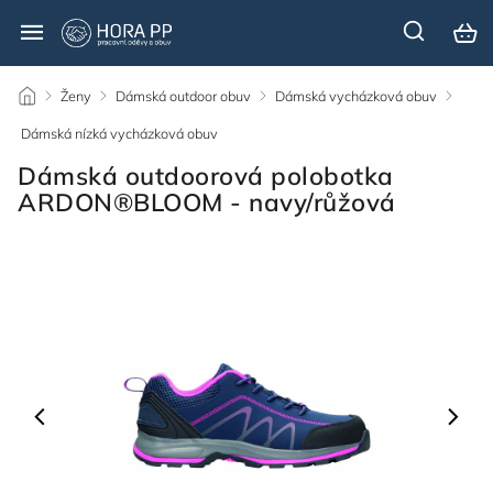
/
Ženy
/
Dámská outdoor obuv
/
Dámská vycházková obuv
/
Dámská nízká vycházková obuv
/
Dámská outdoorová polobotka
ARDON®BLOOM - navy/růžová