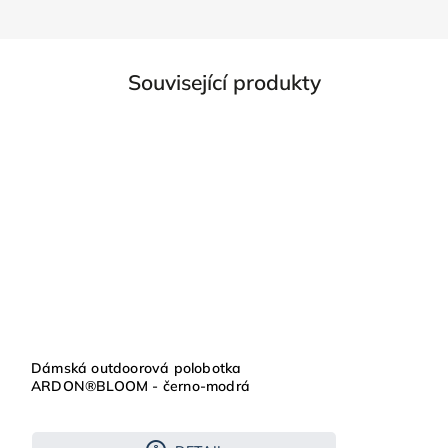
Související produkty
Dámská outdoorová polobotka
ARDON®BLOOM - černo-modrá