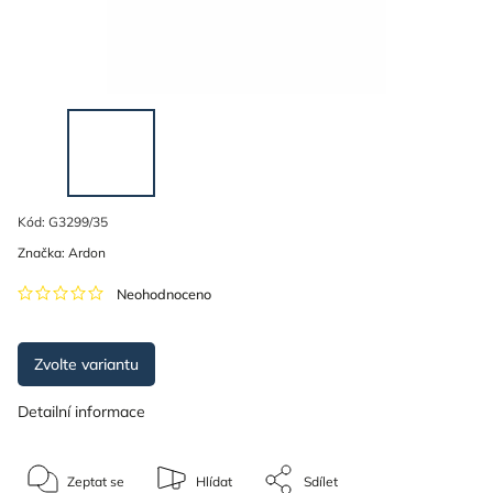
Kód:
G3299/35
Značka:
Ardon
Neohodnoceno
Zvolte variantu
Detailní informace
Zeptat se
Hlídat
Sdílet