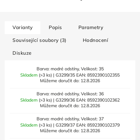
Varianty
Popis
Parametry
Související soubory (3)
Hodnocení
Diskuze
Barva: modré odstíny, Velikost: 35
Skladem
(>3 ks)
| G3299/35
EAN:
8592390102355
Můžeme doručit do:
12.8.2026
Barva: modré odstíny, Velikost: 36
Skladem
(>3 ks)
| G3299/36
EAN:
8592390102362
Můžeme doručit do:
12.8.2026
Barva: modré odstíny, Velikost: 37
Skladem
(>3 ks)
| G3299/37
EAN:
8592390102379
Můžeme doručit do:
12.8.2026