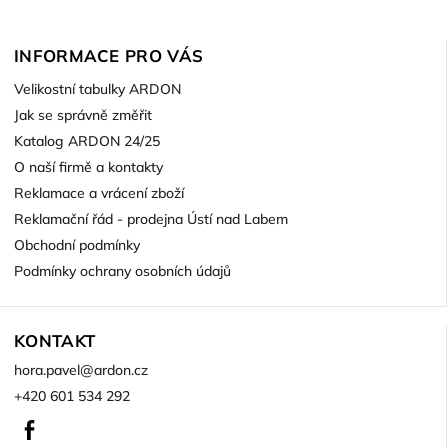
INFORMACE PRO VÁS
Velikostní tabulky ARDON
Jak se správně změřit
Katalog ARDON 24/25
O naší firmě a kontakty
Reklamace a vrácení zboží
Reklamační řád - prodejna Ústí nad Labem
Obchodní podmínky
Podmínky ochrany osobních údajů
KONTAKT
hora.pavel
@
ardon.cz
+420 601 534 292
Facebook