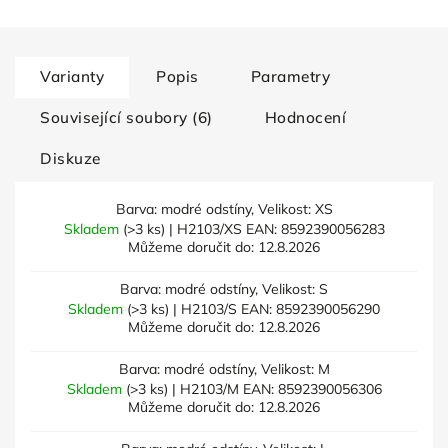
Varianty
Popis
Parametry
Související soubory (6)
Hodnocení
Diskuze
Barva: modré odstíny, Velikost: XS
Skladem
(>3 ks)
| H2103/XS
EAN:
8592390056283
Můžeme doručit do:
12.8.2026
Barva: modré odstíny, Velikost: S
Skladem
(>3 ks)
| H2103/S
EAN:
8592390056290
Můžeme doručit do:
12.8.2026
Barva: modré odstíny, Velikost: M
Skladem
(>3 ks)
| H2103/M
EAN:
8592390056306
Můžeme doručit do:
12.8.2026