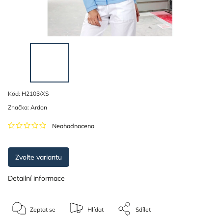
Kód:
H2103/XS
Značka:
Ardon
Neohodnoceno
Zvolte variantu
Detailní informace
Zeptat se
Hlídat
Sdílet