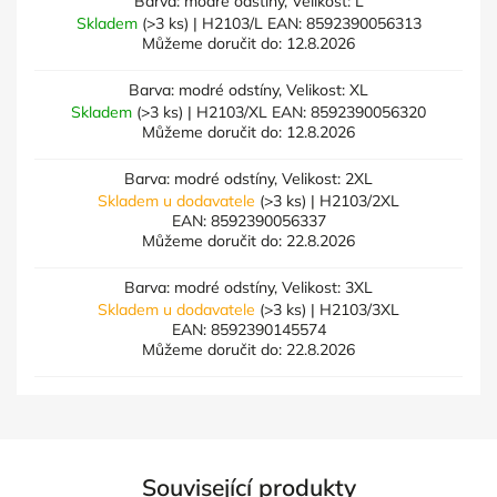
Barva: modré odstíny, Velikost: L
Skladem
(>3 ks)
| H2103/L
EAN:
8592390056313
Můžeme doručit do:
12.8.2026
Barva: modré odstíny, Velikost: XL
Skladem
(>3 ks)
| H2103/XL
EAN:
8592390056320
Můžeme doručit do:
12.8.2026
Barva: modré odstíny, Velikost: 2XL
Skladem u dodavatele
(>3 ks)
| H2103/2XL
EAN:
8592390056337
Můžeme doručit do:
22.8.2026
Barva: modré odstíny, Velikost: 3XL
Skladem u dodavatele
(>3 ks)
| H2103/3XL
EAN:
8592390145574
Můžeme doručit do:
22.8.2026
Související produkty