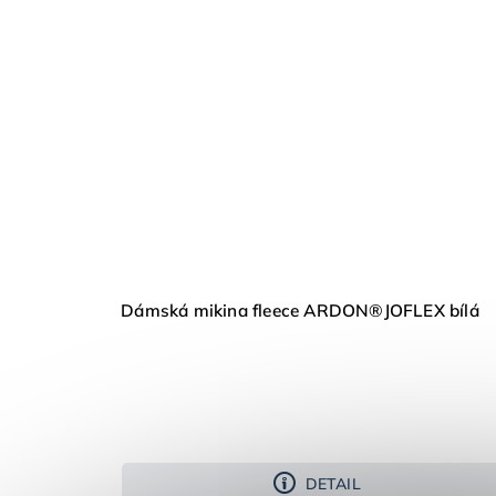
Dámská mikina fleece ARDON®JOFLEX bílá
DETAIL