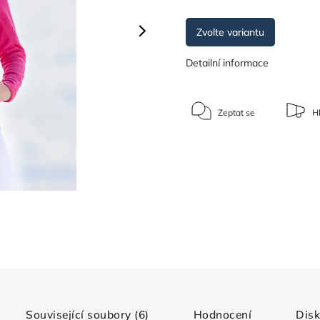
Zvolte variantu
Detailní informace
Zeptat se
Hl
Související soubory (6)
Hodnocení
Dis