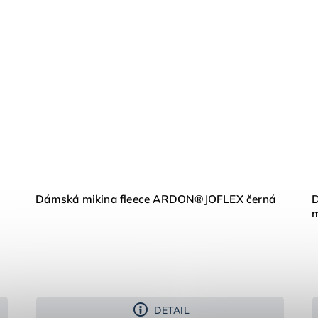
Dámská mikina fleece ARDON®JOFLEX černá
D
DETAIL