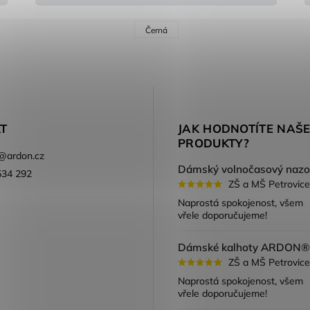
Černá
T
JAK HODNOTÍTE NAŠ
PRODUKTY?
@
ardon.cz
534 292
ZŠ a MŠ Petrovice
ook
Naprostá spokojenost, všem
vřele doporučujeme!
ZŠ a MŠ Petrovice
Naprostá spokojenost, všem
vřele doporučujeme!