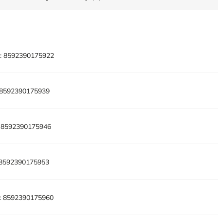
:
8592390175922
8592390175939
8592390175946
8592390175953
:
8592390175960