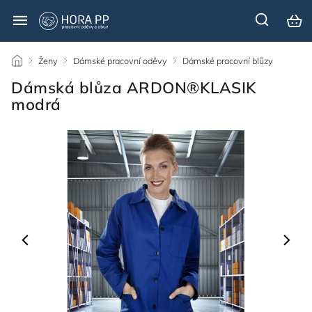
/
Ženy
/
Dámské pracovní oděvy
/
Dámské pracovní blůzy
/
Dámská blůza ARDON®KLASIK
modrá