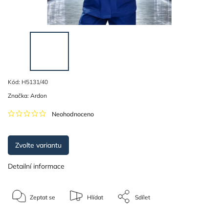
Kód:
H5131/40
Značka:
Ardon
Neohodnoceno
Zvolte variantu
Detailní informace
Zeptat se
Hlídat
Sdílet