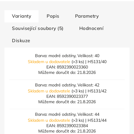
Varianty
Popis
Parametry
Související soubory (5)
Hodnocení
Diskuze
Barva: modré odstíny, Velikost: 40
Skladem u dodavatele
(>3 ks)
| H5131/40
EAN:
8592390023360
Můžeme doručit do:
21.8.2026
Barva: modré odstíny, Velikost: 42
Skladem u dodavatele
(>3 ks)
| H5131/42
EAN:
8592390023377
Můžeme doručit do:
21.8.2026
Barva: modré odstíny, Velikost: 44
Skladem u dodavatele
(>3 ks)
| H5131/44
EAN:
8592390023384
Můžeme doručit do:
21.8.2026