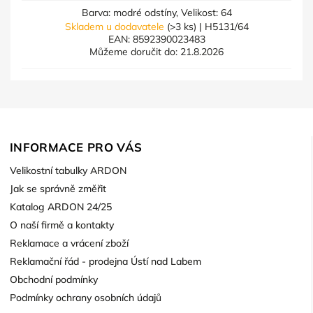
Barva: modré odstíny, Velikost: 64
Skladem u dodavatele
(>3 ks)
| H5131/64
EAN:
8592390023483
Můžeme doručit do:
21.8.2026
INFORMACE PRO VÁS
Velikostní tabulky ARDON
Jak se správně změřit
Katalog ARDON 24/25
O naší firmě a kontakty
Reklamace a vrácení zboží
Reklamační řád - prodejna Ústí nad Labem
Obchodní podmínky
Podmínky ochrany osobních údajů