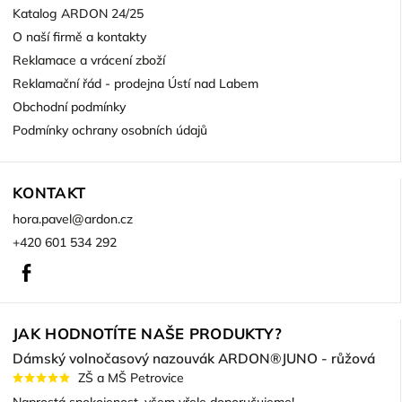
Katalog ARDON 24/25
O naší firmě a kontakty
Reklamace a vrácení zboží
Reklamační řád - prodejna Ústí nad Labem
Obchodní podmínky
Podmínky ochrany osobních údajů
KONTAKT
hora.pavel
@
ardon.cz
+420 601 534 292
Facebook
JAK HODNOTÍTE NAŠE PRODUKTY?
Dámský volnočasový nazouvák ARDON®JUNO - růžová
ZŠ a MŠ Petrovice