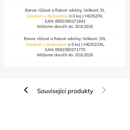
Barva: růžové a fialové odstíny, Velikost: XL
Skladem u dodavatele
(>3 ks)
| H6252/XL
EAN:
8592390371843
Můžeme doručit do:
20.8.2026
Barva: růžové a fialové odstíny, Velikost: 2XL
Skladem u dodavatele
(>3 ks)
| H6252/2XL
EAN:
8592390371775
Můžeme doručit do:
20.8.2026
Související produkty
Previous
Next