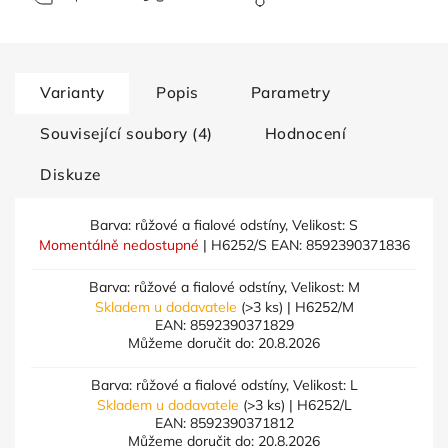
Varianty
Popis
Parametry
Související soubory (4)
Hodnocení
Diskuze
Barva: růžové a fialové odstíny, Velikost: S
Momentálně nedostupné
| H6252/S
EAN:
8592390371836
Barva: růžové a fialové odstíny, Velikost: M
Skladem u dodavatele
(>3 ks)
| H6252/M
EAN:
8592390371829
Můžeme doručit do:
20.8.2026
Barva: růžové a fialové odstíny, Velikost: L
Skladem u dodavatele
(>3 ks)
| H6252/L
EAN:
8592390371812
Můžeme doručit do:
20.8.2026