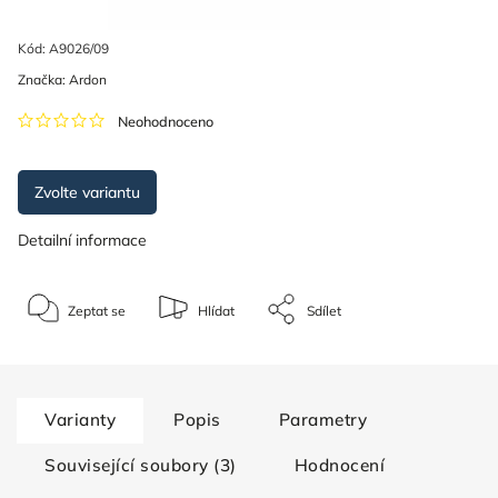
Kód:
A9026/09
Značka:
Ardon
Neohodnoceno
Zvolte variantu
Detailní informace
Zeptat se
Hlídat
Sdílet
Varianty
Popis
Parametry
Související soubory (3)
Hodnocení