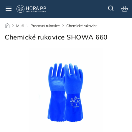
/
Muži
/
Pracovní rukavice
/
Chemické rukavice
/
Chemické rukavice SHOWA 660