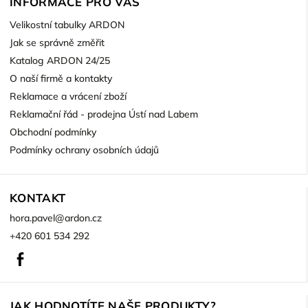
INFORMACE PRO VÁS
Velikostní tabulky ARDON
Jak se správně změřit
Katalog ARDON 24/25
O naší firmě a kontakty
Reklamace a vrácení zboží
Reklamační řád - prodejna Ústí nad Labem
Obchodní podmínky
Podmínky ochrany osobních údajů
KONTAKT
hora.pavel
@
ardon.cz
+420 601 534 292
Facebook
JAK HODNOTÍTE NAŠE PRODUKTY?