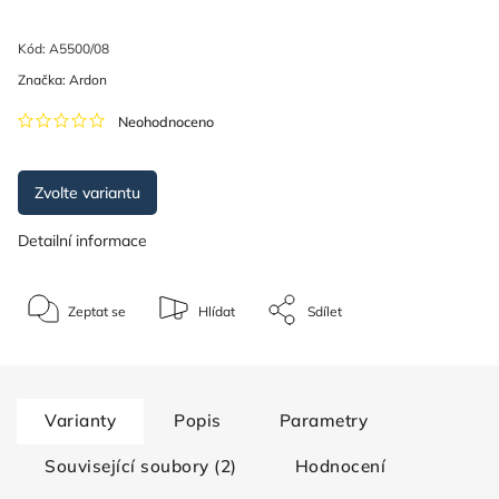
Kód:
A5500/08
Značka:
Ardon
Neohodnoceno
Zvolte variantu
Detailní informace
Zeptat se
Hlídat
Sdílet
Varianty
Popis
Parametry
Související soubory (2)
Hodnocení