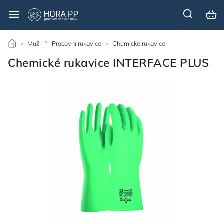
/
Muži
/
Pracovní rukavice
/
Chemické rukavice
/
Chemické rukavice INTERFACE PLUS