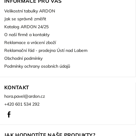
INFORMACE PRO VÁS
Velikostní tabulky ARDON
Jak se správně změřit
Katalog ARDON 24/25
O naší firmě a kontakty
Reklamace a vrácení zboží
Reklamační řád - prodejna Ústí nad Labem
Obchodní podmínky
Podmínky ochrany osobních údajů
KONTAKT
hora.pavel
@
ardon.cz
+420 601 534 292
Facebook
JAK HODNOTÍTE NAŠE PRODUKTY?