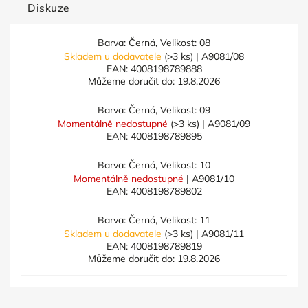
Diskuze
Barva: Černá, Velikost: 08
Skladem u dodavatele
(>3 ks)
| A9081/08
EAN:
4008198789888
Můžeme doručit do:
19.8.2026
Barva: Černá, Velikost: 09
Momentálně nedostupné
(>3 ks)
| A9081/09
EAN:
4008198789895
Barva: Černá, Velikost: 10
Momentálně nedostupné
| A9081/10
EAN:
4008198789802
Barva: Černá, Velikost: 11
Skladem u dodavatele
(>3 ks)
| A9081/11
EAN:
4008198789819
Můžeme doručit do:
19.8.2026