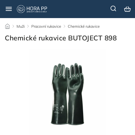
/
Muži
/
Pracovní rukavice
/
Chemické rukavice
/
Chemické rukavice BUTOJECT 898