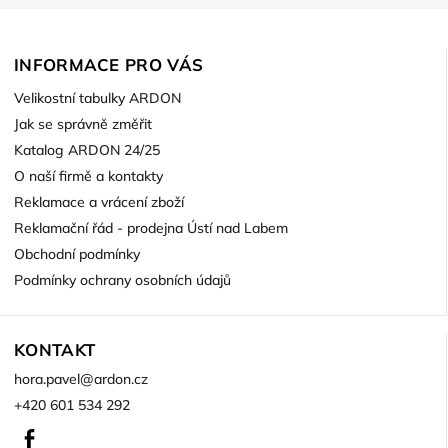
INFORMACE PRO VÁS
Velikostní tabulky ARDON
Jak se správně změřit
Katalog ARDON 24/25
O naší firmě a kontakty
Reklamace a vrácení zboží
Reklamační řád - prodejna Ústí nad Labem
Obchodní podmínky
Podmínky ochrany osobních údajů
KONTAKT
hora.pavel
@
ardon.cz
+420 601 534 292
Facebook