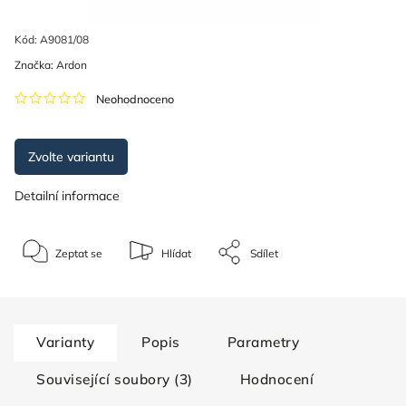
Kód:
A9081/08
Značka:
Ardon
Neohodnoceno
Zvolte variantu
Detailní informace
Zeptat se
Hlídat
Sdílet
Varianty
Popis
Parametry
Související soubory (3)
Hodnocení