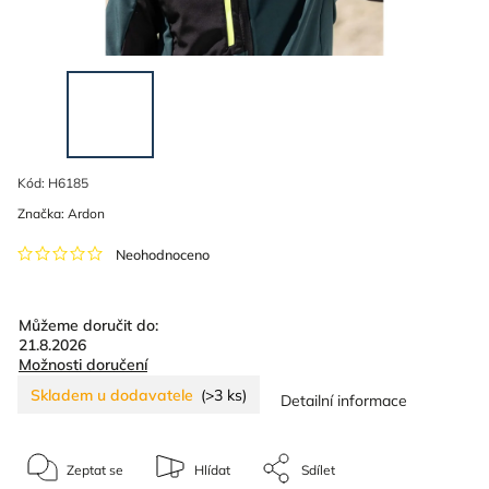
Kód:
H6185
Značka:
Ardon
Neohodnoceno
Můžeme doručit do:
21.8.2026
Možnosti doručení
Skladem u dodavatele
(>3 ks)
Detailní informace
Zeptat se
Hlídat
Sdílet