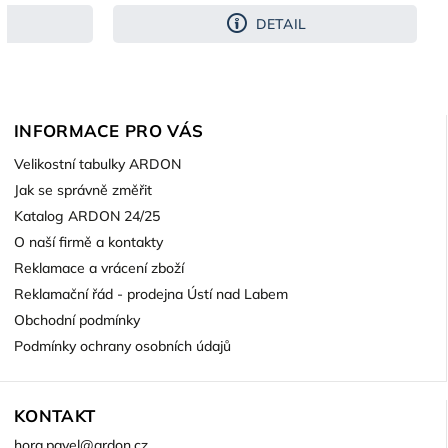
DETAIL
INFORMACE PRO VÁS
Velikostní tabulky ARDON
Jak se správně změřit
Katalog ARDON 24/25
O naší firmě a kontakty
Reklamace a vrácení zboží
Reklamační řád - prodejna Ústí nad Labem
Obchodní podmínky
Podmínky ochrany osobních údajů
KONTAKT
hora.pavel
@
ardon.cz