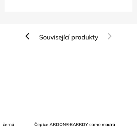
Související produkty
Previous
Next
 černá
Čepice ARDON®BARRDY camo modrá