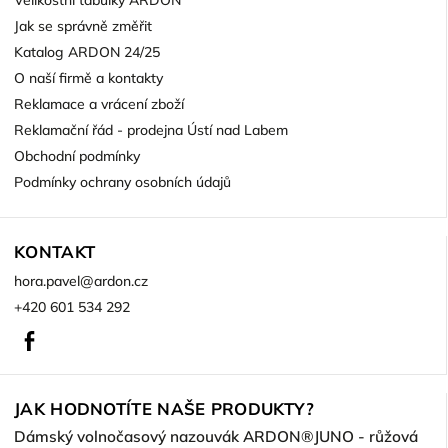
Velikostní tabulky ARDON
Jak se správně změřit
Katalog ARDON 24/25
O naší firmě a kontakty
Reklamace a vrácení zboží
Reklamační řád - prodejna Ústí nad Labem
Obchodní podmínky
Podmínky ochrany osobních údajů
KONTAKT
hora.pavel
@
ardon.cz
+420 601 534 292
Facebook
JAK HODNOTÍTE NAŠE PRODUKTY?
Dámský volnočasový nazouvák ARDON®JUNO - růžová