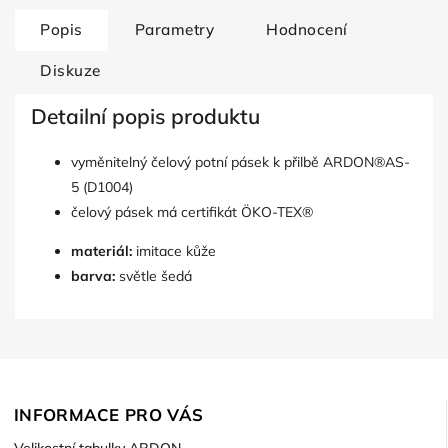
Popis
Parametry
Hodnocení
Diskuze
Detailní popis produktu
vyměnitelný čelový potní pásek k přilbě ARDON®AS-
5 (D1004)
čelový pásek má certifikát ÖKO-TEX®
materiál:
imitace kůže
barva:
světle šedá
INFORMACE PRO VÁS