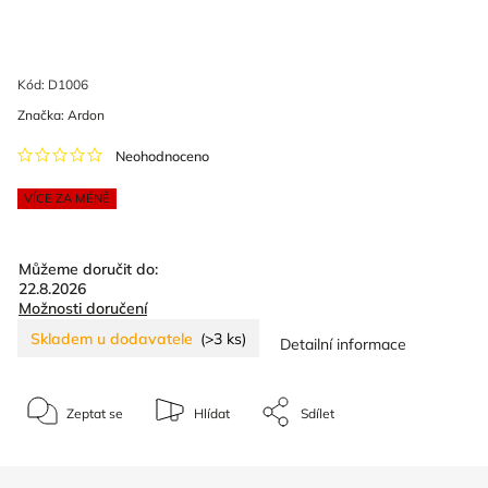
Kód:
D1006
Značka:
Ardon
Neohodnoceno
VÍCE ZA MÉNĚ
Můžeme doručit do:
22.8.2026
Možnosti doručení
Skladem u dodavatele
(>3 ks)
Detailní informace
Zeptat se
Hlídat
Sdílet