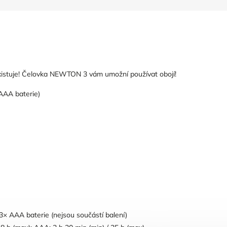
xistuje! Čelovka NEWTON 3 vám umožní používat obojí!
 AAA baterie)
 3× AAA baterie (nejsou součástí balení)