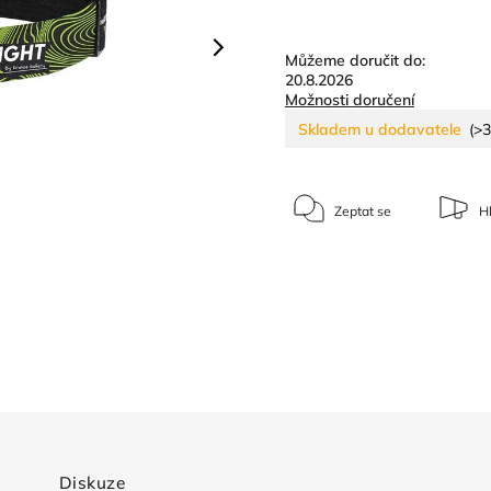
Můžeme doručit do:
20.8.2026
Možnosti doručení
Skladem u dodavatele
(>3
Zeptat se
Hl
Diskuze