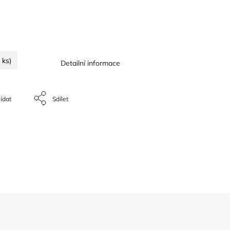
 ks)
Detailní informace
ídat
Sdílet