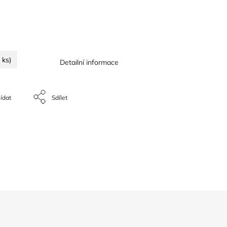
 ks)
Detailní informace
ídat
Sdílet