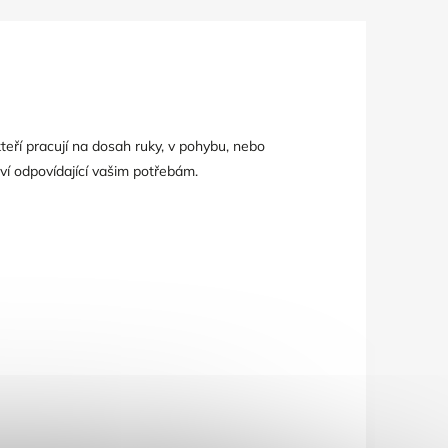
eří pracují na dosah ruky, v pohybu, nebo
ví odpovídající vašim potřebám.