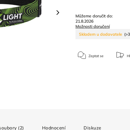
Můžeme doručit do:
21.8.2026
Možnosti doručení
Skladem u dodavatele
(>3
Zeptat se
Hl
 soubory (2)
Hodnocení
Diskuze