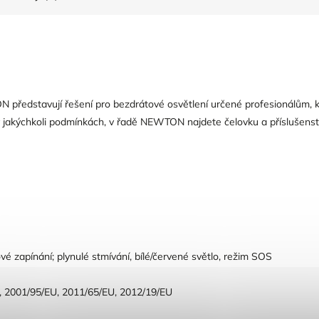
představují řešení pro bezdrátové osvětlení určené profesionálům, kt
 v jakýchkoli podmínkách, v řadě NEWTON najdete čelovku a příslušenst
vé zapínání; plynulé stmívání, bílé/červené světlo, režim SOS
, 2001/95/EU, 2011/65/EU, 2012/19/EU