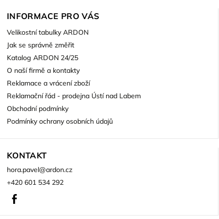
INFORMACE PRO VÁS
Velikostní tabulky ARDON
Jak se správně změřit
Katalog ARDON 24/25
O naší firmě a kontakty
Reklamace a vrácení zboží
Reklamační řád - prodejna Ústí nad Labem
Obchodní podmínky
Podmínky ochrany osobních údajů
KONTAKT
hora.pavel
@
ardon.cz
+420 601 534 292
Facebook