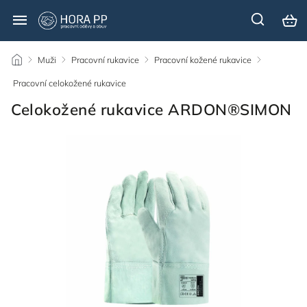
/
Muži
/
Pracovní rukavice
/
Pracovní kožené rukavice
/
Pracovní celokožené rukavice
/
Celokožené rukavice ARDON®SIMON