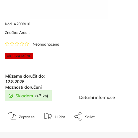
Kód:
A2008/10
Značka:
Ardon
Neohodnoceno
VÍCE ZA MÉNĚ
Můžeme doručit do:
12.8.2026
Možnosti doručení
Skladem
(>3 ks)
Detailní informace
Zeptat se
Hlídat
Sdílet