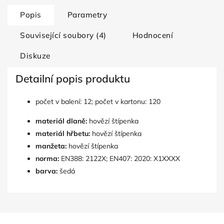
Popis
Parametry
Související soubory (4)
Hodnocení
Diskuze
Detailní popis produktu
počet v balení: 12; počet v kartonu: 120
materiál dlaně:
hovězí štípenka
materiál hřbetu:
hovězí štípenka
manžeta:
hovězí štípenka
norma:
EN388: 2122X; EN407: 2020: X1XXXX
barva:
šedá