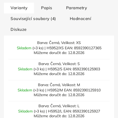
Varianty
Popis
Parametry
Související soubory (4)
Hodnocení
Diskuze
Barva: Černá, Velikost: XS
Skladem
(>3 ks)
| H5952/XS
EAN:
8592390127365
Můžeme doručit do:
12.8.2026
Barva: Černá, Velikost: S
Skladem
(>3 ks)
| H5952/S
EAN:
8592390125903
Můžeme doručit do:
12.8.2026
Barva: Černá, Velikost: M
Skladem
(>3 ks)
| H5952/M
EAN:
8592390125910
Můžeme doručit do:
12.8.2026
Barva: Černá, Velikost: L
Skladem
(>3 ks)
| H5952/L
EAN:
8592390125927
Můžeme doručit do:
12.8.2026