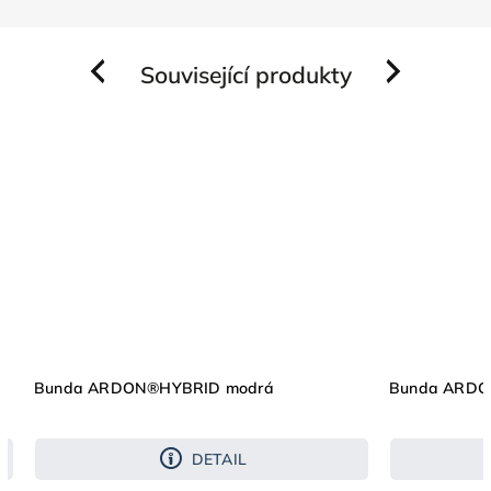
Související produkty
Previous
Next
Bunda ARDON®HYBRID modrá
Bunda ARDO
DETAIL