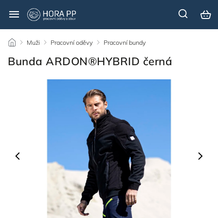
/
Muži
/
Pracovní oděvy
/
Pracovní bundy
/
Bunda ARDON®HYBRID černá