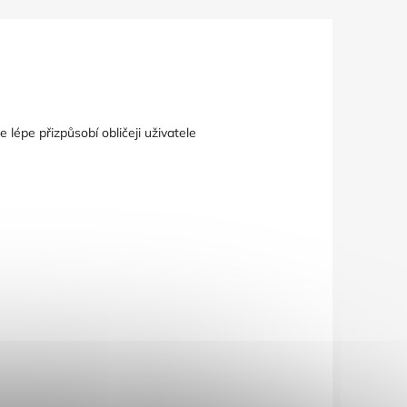
e lépe přizpůsobí obličeji uživatele