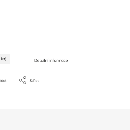
 ks)
Detailní informace
ídat
Sdílet