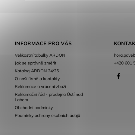
INFORMACE PRO VÁS
KONTAK
Velikostní tabulky ARDON
hora.pavel
Jak se správně změřit
+420 601 
Katalog ARDON 24/25
Faceb
O naší firmě a kontakty
Reklamace a vrácení zboží
Reklamační řád - prodejna Ústí nad
Labem
Obchodní podmínky
Podmínky ochrany osobních údajů