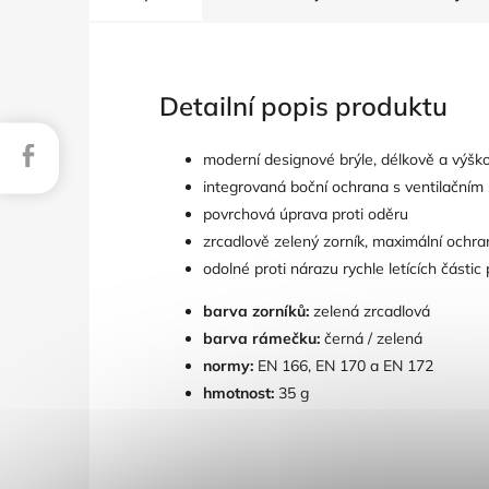
Detailní popis produktu
Facebook
moderní designové brýle, délkově a výškově
integrovaná boční ochrana s ventilační
povrchová úprava proti oděru
zrcadlově zelený zorník, maximální ochra
odolné proti nárazu rychle letících částic
barva zorníků:
zelená zrcadlová
barva rámečku:
černá / zelená
normy:
EN 166, EN 170 a EN 172
hmotnost:
35 g