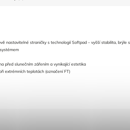
 nastavitelné straničky s technologií Softpad – vyšší stabilita, brýle s
m systémem
na před slunečním zářením a vynikající estetika
 při extrémních teplotách (označení FT)