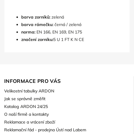
barva zorníků:
zelená
barva rámečku:
černá / zelená
norma:
EN 166, EN 169, EN 175
značení zorníku:
5 U 1 FT K N CE
INFORMACE PRO VÁS
Velikostní tabulky ARDON
Jak se správně změřit
Katalog ARDON 24/25
O naší firmě a kontakty
Reklamace a vrácení zboží
Reklamační řád - prodejna Ústí nad Labem