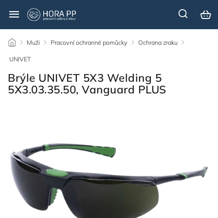
/
Muži
/
Pracovní ochranné pomůcky
/
Ochrana zraku
/
UNIVET
/
Brýle UNIVET 5X3 Welding 5
5X3.03.35.50, Vanguard PLUS