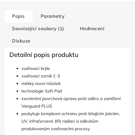
Popis
Parametry
Související soubory (1)
Hodnocení
Diskuze
Detailní popis produktu
svařovací brýle
svařovací zorník č. 5
měkký nosní můstek
technologie Soft Pad
excelentní povrchová úprava proti oděru a zamlžení
Vanguard PLUS
poskytuje komplexní ochranu proti létajícím jiskrám,
UV, infračervené (IR) radiaci a odleskům
produkovaným svařovacími procesy