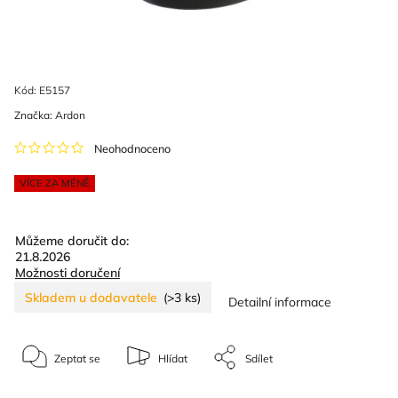
Kód:
E5157
Značka:
Ardon
Neohodnoceno
VÍCE ZA MÉNĚ
Můžeme doručit do:
21.8.2026
Možnosti doručení
Skladem u dodavatele
(>3 ks)
Detailní informace
Zeptat se
Hlídat
Sdílet