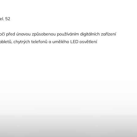
el. 52
 oči před únavou způsobenou používáním digitálních zařízení
abletů, chytrých telefonů a umělého LED osvětlení