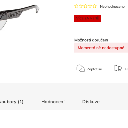
Neohodnoceno
VÍCE ZA MÉNĚ
Možnosti doručení
Momentálně nedostupné
Zeptat se
Hl
 soubory (1)
Hodnocení
Diskuze