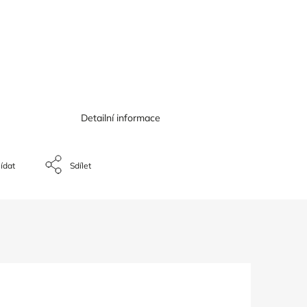
Detailní informace
ídat
Sdílet