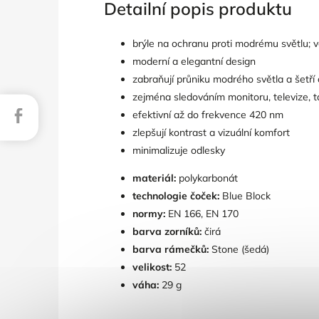
Detailní popis produktu
brýle na ochranu proti modrému světlu; v
moderní a elegantní design
zabraňují průniku modrého světla a šetří
zejména sledováním monitoru, televize, t
Facebook
efektivní až do frekvence 420 nm
zlepšují kontrast a vizuální komfort
minimalizuje odlesky
materiál:
polykarbonát
technologie čoček:
Blue Block
normy:
EN 166, EN 170
barva zorníků:
čirá
barva rámečků:
Stone (šedá)
velikost:
52
váha:
29 g