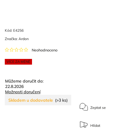
Kód:
E4256
Značka:
Ardon
Neohodnoceno
VÍCE ZA MÉNĚ
Můžeme doručit do:
22.8.2026
Možnosti doručení
Skladem u dodavatele
(>3 ks)
Zeptat se
Hlídat