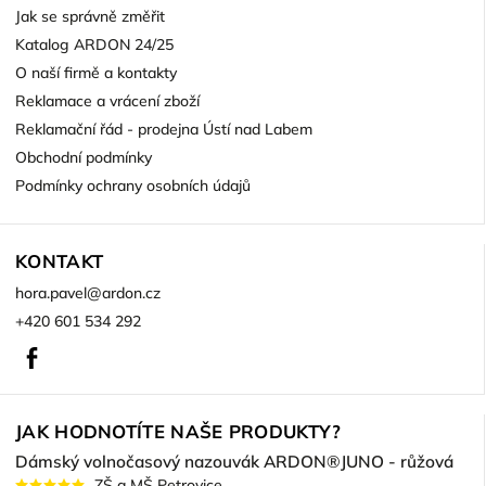
Jak se správně změřit
Katalog ARDON 24/25
O naší firmě a kontakty
Reklamace a vrácení zboží
Reklamační řád - prodejna Ústí nad Labem
Obchodní podmínky
Podmínky ochrany osobních údajů
KONTAKT
hora.pavel
@
ardon.cz
+420 601 534 292
Facebook
JAK HODNOTÍTE NAŠE PRODUKTY?
Dámský volnočasový nazouvák ARDON®JUNO - růžová
ZŠ a MŠ Petrovice